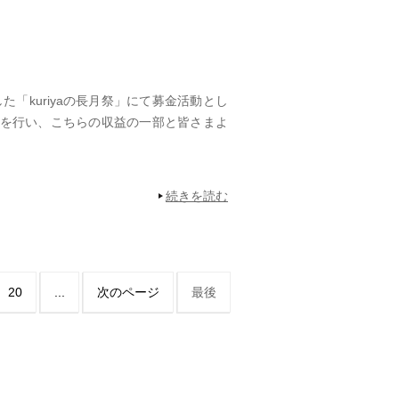
「kuriyaの長月祭」にて募金活動とし
を行い、こちらの収益の一部と皆さまよ
続きを読む
20
...
次のページ
最後