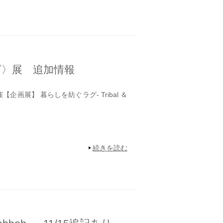
グ〉展 追加情報
【企画展】 暮らしを紡ぐラグ- Tribal ＆
続きを読む