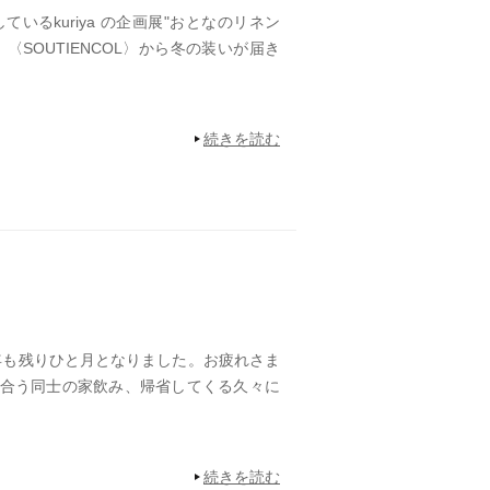
いるkuriya の企画展"おとなのリネン
〈SOUTIENCOL〉から冬の装いが届き
続きを読む
も残りひと月となりました。お疲れさま
合う同士の家飲み、帰省してくる久々に
続きを読む