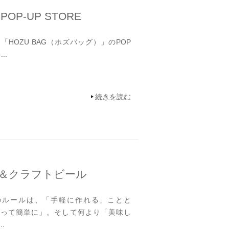
P-UP STORE
HOZU BAG（ホズバッグ）」のPOP
..
続きを読む
ラ＆クラフトビール
ルールは、「手軽に作れる」ことと
具を使って簡単に」。そして何より「美味し
.