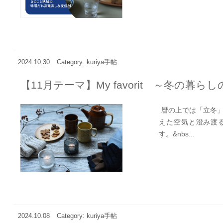
2024.10.30
Category: kuriya手帖
【11月テーマ】My favorit ～冬の暮
暦の上では「立冬」
えた空気と澄み渡
す。&nbs...
2024.10.08
Category: kuriya手帖