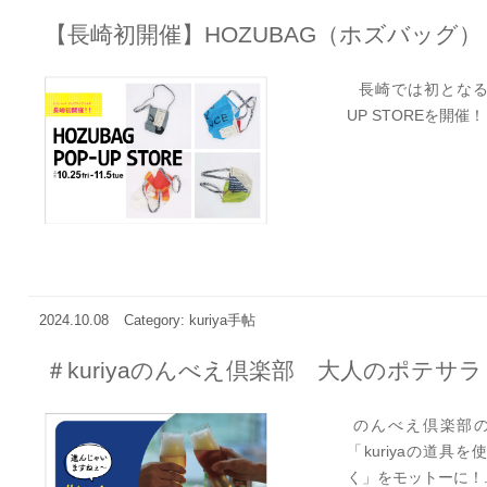
【長崎初開催】HOZUBAG（ホズバッグ） PO
長崎では初となる「
UP STOREを開催！ .
2024.10.08
Category: kuriya手帖
＃kuriyaのんべえ倶楽部 大人のポテサ
のんべえ倶楽部の
「kuriyaの道
く」をモットーに！..