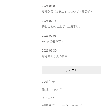
2026.08.01
夏期休業（盆休み）について（実店舗・
2026.07.16
梅しごとの仕上げ「土用干し」
2026.07.03
kuriyaの夏ギフト
2026.06.30
涼を味わう夏の食卓
カテゴリ
お知らせ
道具について
イベント
料理教室・ワークショップ