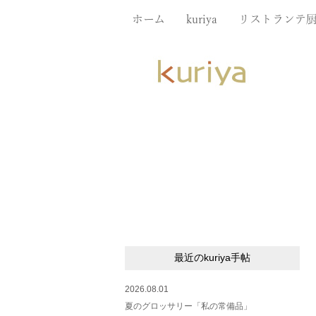
ホーム
kuriya
リストランテ
最近のkuriya手帖
2026.08.01
夏のグロッサリー「私の常備品」