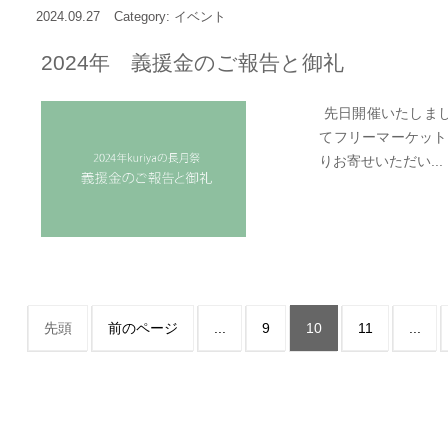
2024.09.27
Category: イベント
2024年 義援金のご報告と御礼
先日開催いたしました
てフリーマーケット
りお寄せいただい...
先頭
前のページ
...
9
10
11
...