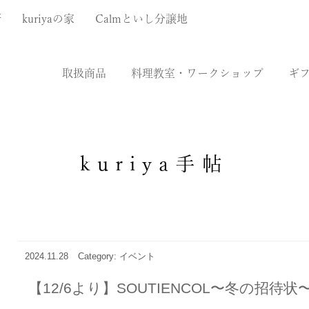
厨
kuriyaの家
Calmといし分譲地
取扱商品
料理教室・ワークショップ
ギ
kuriya手帖
2024.11.28
Category: イベント
【12/6より】SOUTIENCOL〜冬の招待状