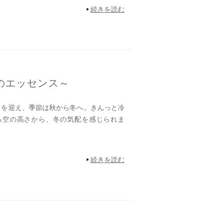
続きを読む
らしのエッセンス～
を迎え、季節は秋から冬へ。きんっと冷
る空の高さから、冬の気配を感じられま
続きを読む