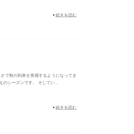
続きを読む
さで秋の到来を実感するようになってき
のシーズンです。 そしてい...
続きを読む