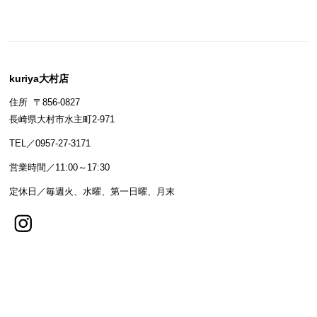
kuriya大村店
住所 〒856-0827
長崎県大村市水主町2-971
TEL／0957-27-3171
営業時間／11:00～17:30
定休日／毎週火、水曜、第一日曜、月末