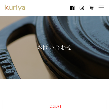
toggl
navig
お問い合わせ
【ご注意】