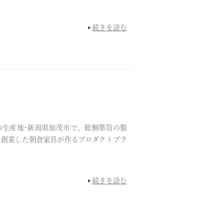
続きを読む
生産地･新潟県加茂市で、総桐箪笥の製
年に創業した朝倉家具が作るプロダクトブラ
続きを読む