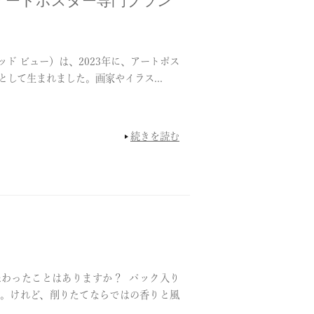
アートポスター専門ブラン
ア グッド ビュー）は、2023年に、アートポス
として生まれました。画家やイラス...
続きを読む
わったことはありますか？ パック入り
。けれど、削りたてならではの香りと風