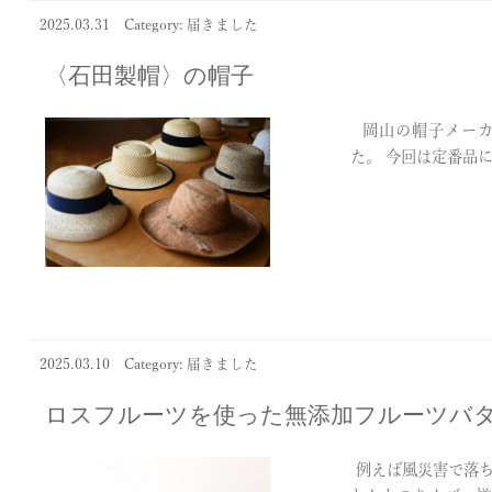
2025.03.31
Category: 届きました
〈石田製帽〉の帽子
岡山の帽子メーカ
た。 今回は定番品に
2025.03.10
Category: 届きました
ロスフルーツを使った無添加フルーツバター
例えば風災害で落ち