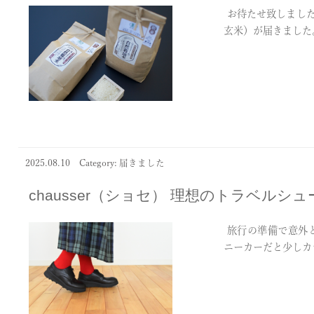
お待たせ致しました
玄米）が届きました。k
2025.08.10
Category: 届きました
chausser（ショセ） 理想のトラベルシュ
旅行の準備で意外と
ニーカーだと少しカ