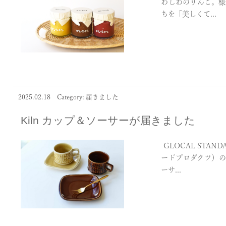
わしわのりんご。様
ちを「美しくて...
2025.02.18
Category: 届きました
Kiln カップ＆ソーサーが届きました
GLOCAL STAN
ードプロダクツ）の
ーサ...