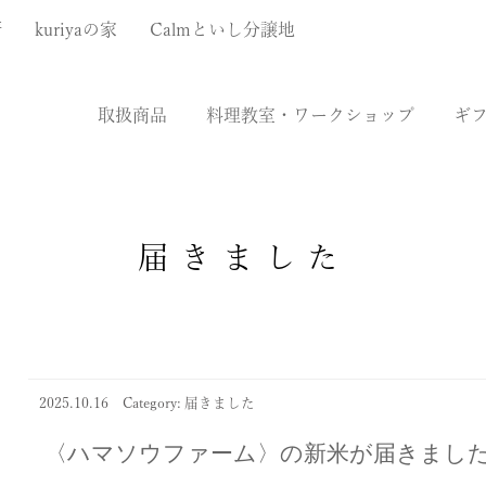
厨
kuriyaの家
Calmといし分譲地
取扱商品
料理教室・ワークショップ
ギ
届きました
2025.10.16
Category: 届きました
〈ハマソウファーム〉の新米が届きまし