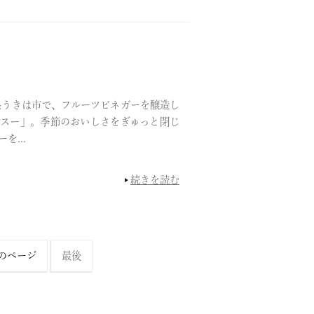
うきは市で、フルーツビネガーを醸造し
スー」。季節のおいしさをぎゅっと閉じ
を...
続きを読む
のページ
最後