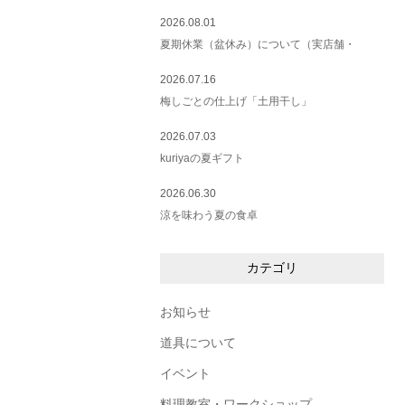
2026.08.01
夏期休業（盆休み）について（実店舗・
2026.07.16
梅しごとの仕上げ「土用干し」
2026.07.03
kuriyaの夏ギフト
2026.06.30
涼を味わう夏の食卓
カテゴリ
お知らせ
道具について
イベント
料理教室・ワークショップ