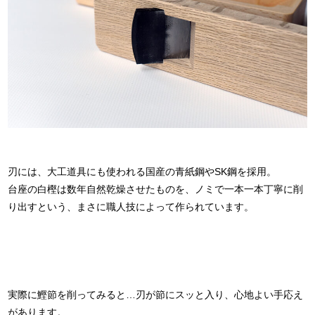
刃には、大工道具にも使われる国産の青紙鋼やSK鋼を採用。
台座の白樫は数年自然乾燥させたものを、ノミで一本一本丁寧に削
り出すという、まさに職人技によって作られています。
実際に鰹節を削ってみると…刃が節にスッと入り、心地よい手応え
があります。