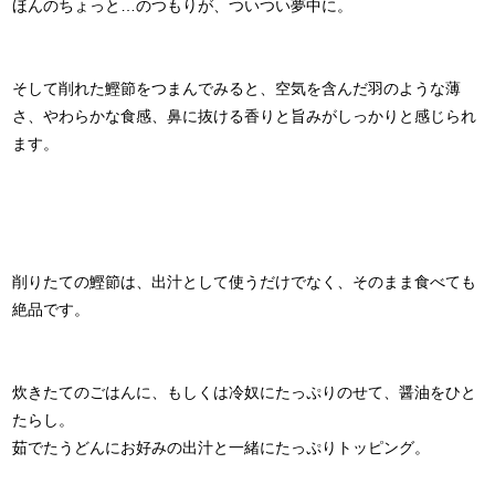
ほんのちょっと…のつもりが、ついつい夢中に。
そして削れた鰹節をつまんでみると、空気を含んだ羽のような薄
さ、やわらかな食感、鼻に抜ける香りと旨みがしっかりと感じられ
ます。
削りたての鰹節は、出汁として使うだけでなく、そのまま食べても
絶品です。
炊きたてのごはんに、もしくは冷奴にたっぷりのせて、醤油をひと
たらし。
茹でたうどんにお好みの出汁と一緒にたっぷりトッピング。