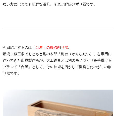
ない方にはとても新鮮な道具、それが鰹節けずり器です。
今回紹介するのは
「台屋」の鰹節削り器
。
新潟・燕三条でもともと鉋の木部「鉋台（かんなだい）」を専門に
作ってきた山谷製作所が、大工道具とは別のモノづくりを手掛ける
ブランド「台屋」として、その技術を活かして開発したのがこの削
り器です。