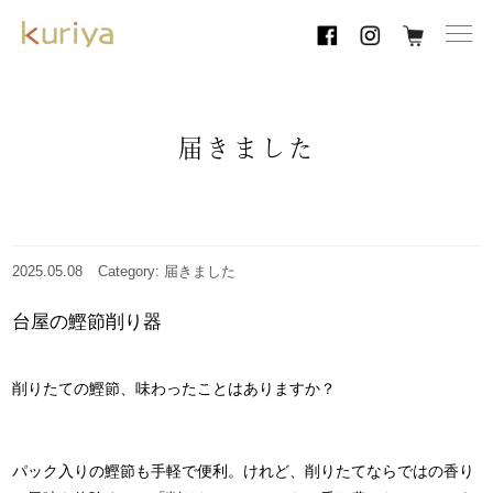
toggl
navig
届きました
2025.05.08
Category: 届きました
台屋の鰹節削り器
削りたての鰹節、味わったことはありますか？
パック入りの鰹節も手軽で便利。けれど、削りたてならではの香り