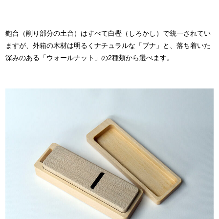
鉋台（削り部分の土台）はすべて白樫（しろかし）で統一されてい
ますが、外箱の木材は明るくナチュラルな「ブナ」と、落ち着いた
深みのある「ウォールナット」の2種類から選べます。