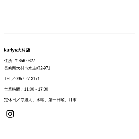
kuriya大村店
住所 〒856-0827
長崎県大村市水主町2-971
TEL／0957-27-3171
営業時間／11:00～17:30
定休日／毎週火、水曜、第一日曜、月末