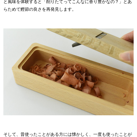
と風味を体験すると「削りたてってこんなに香り豊かなの？」とあ
らためて鰹節の良さを再発見します。
そして、昔使ったことがある方には懐かしく、一度も使ったことが