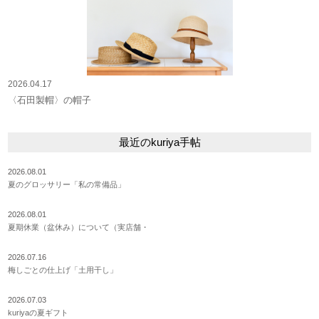
2026.04.17
〈石田製帽〉の帽子
最近のkuriya手帖
2026.08.01
夏のグロッサリー「私の常備品」
2026.08.01
夏期休業（盆休み）について（実店舗・
2026.07.16
梅しごとの仕上げ「土用干し」
2026.07.03
kuriyaの夏ギフト