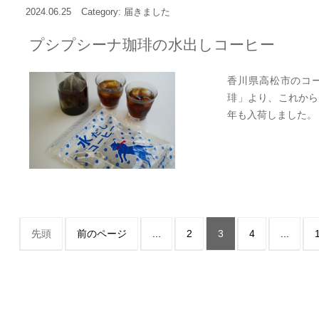
2024.06.25
Category: 届きました
プシプシーナ珈琲の水出しコーヒー
香川県高松市のコ
琲」より、これから
年も入荷しました。 .
先頭
前のページ
...
2
3
4
...