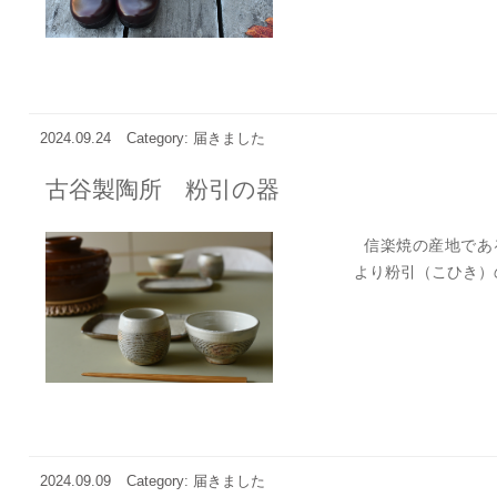
2024.09.24
Category: 届きました
古谷製陶所 粉引の器
信楽焼の産地であ
より粉引（こひき）の
2024.09.09
Category: 届きました