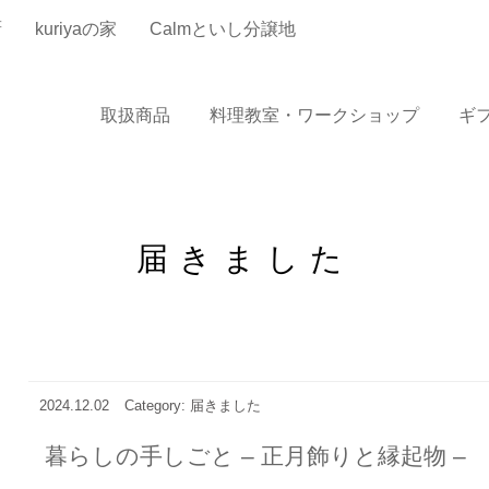
厨
kuriyaの家
Calmといし分譲地
取扱商品
料理教室・ワークショップ
ギ
届きました
2024.12.02
Category: 届きました
暮らしの手しごと – 正月飾りと縁起物 –