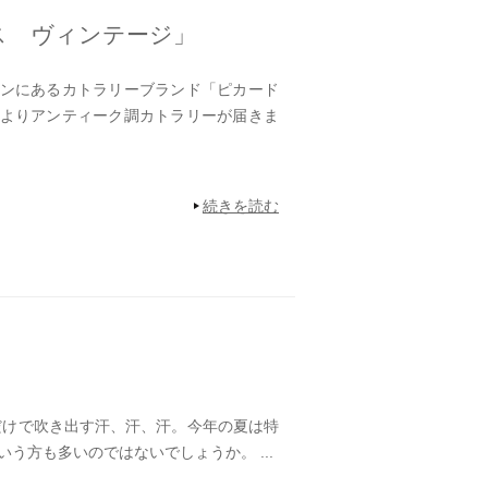
ス ヴィンテージ」
ンにあるカトラリーブランド「ピカード
よりアンティーク調カトラリーが届きま
続きを読む
けで吹き出す汗、汗、汗。今年の夏は特
う方も多いのではないでしょうか。 ...