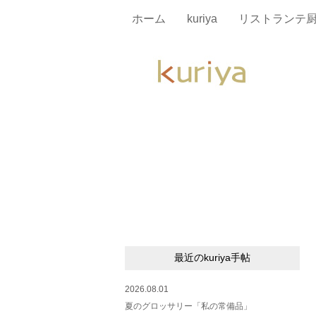
ホーム
kuriya
リストランテ
最近のkuriya手帖
2026.08.01
夏のグロッサリー「私の常備品」