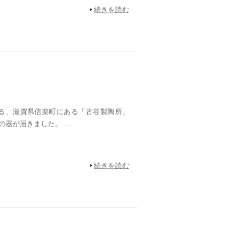
続きを読む
る、滋賀県信楽町にある「古谷製陶所」
器が届きました。 ...
続きを読む