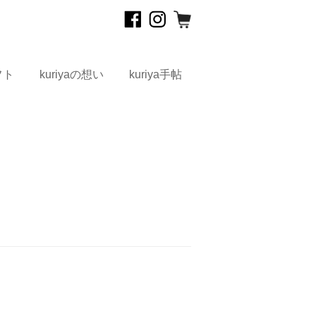
フト
kuriyaの想い
kuriya手帖