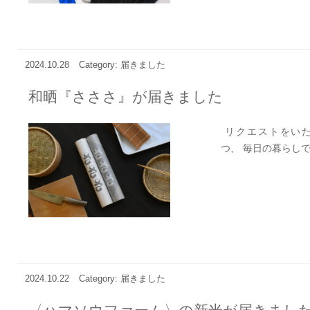
2024.10.28
Category: 届きました
和晒『さささ』が届きました
リクエストをいた
つ、 毎日の暮らしで
2024.10.22
Category: 届きました