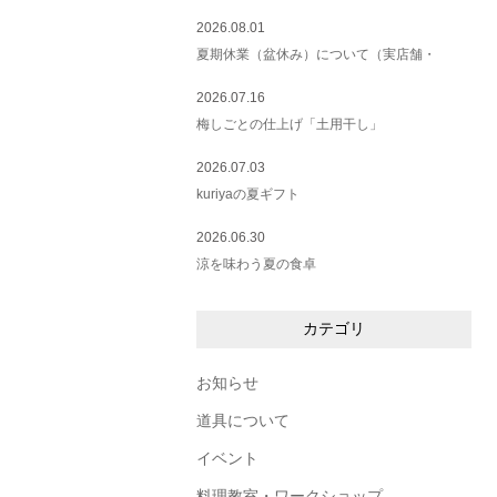
2026.08.01
夏期休業（盆休み）について（実店舗・
2026.07.16
梅しごとの仕上げ「土用干し」
2026.07.03
kuriyaの夏ギフト
2026.06.30
涼を味わう夏の食卓
カテゴリ
お知らせ
道具について
イベント
料理教室・ワークショップ