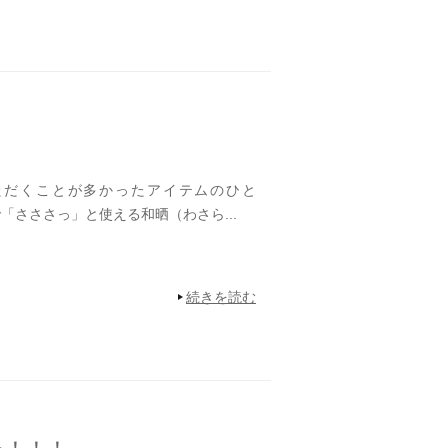
だくことが多かったアイテムのひと
「さささっ」と使える和晒（わさら...
続きを読む