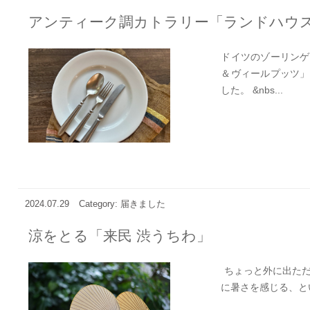
アンティーク調カトラリー「ランドハウ
ドイツのゾーリンゲ
＆ヴィールプッツ」
した。 &nbs...
2024.07.29
Category: 届きました
涼をとる「来民 渋うちわ」
ちょっと外に出ただ
に暑さを感じる、とい