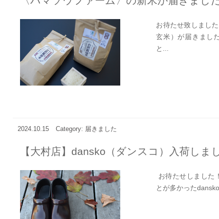
〈ハマソウファーム〉の新米が届きまし
お待たせ致しました
玄米）が届きました！
と...
2024.10.15
Category: 届きました
【大村店】dansko（ダンスコ）入荷しま
お待たせしました！
とが多かったdansk