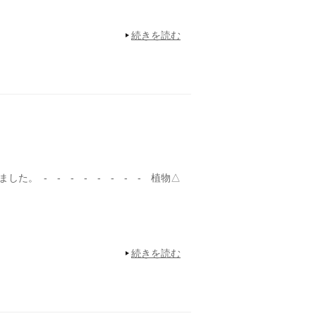
続きを読む
た。 - - - - - - - - 植物△
続きを読む