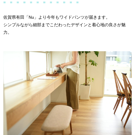
= = = = = = = = = = = =
佐賀県有田「Nu」より今年もワイドパンツが届きます。
シンプルながら細部までこだわったデザインと着心地の良さが魅
力。