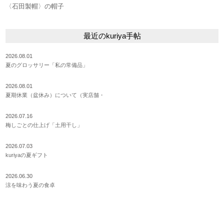
〈石田製帽〉の帽子
最近のkuriya手帖
2026.08.01
夏のグロッサリー「私の常備品」
2026.08.01
夏期休業（盆休み）について（実店舗・
2026.07.16
梅しごとの仕上げ「土用干し」
2026.07.03
kuriyaの夏ギフト
2026.06.30
涼を味わう夏の食卓