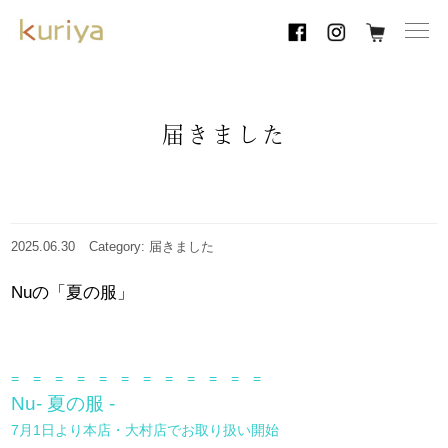
toggl
navig
届きました
2025.06.30
Category: 届きました
Nuの「夏の服」
= = = = = = = = = = = =
Nu‐ 夏の服 ‐
7月1日より本店・大村店でお取り扱い開始