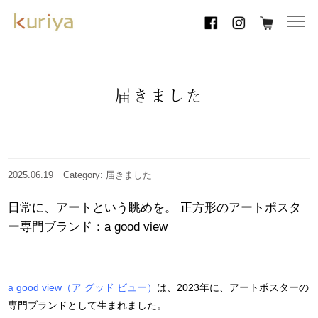
toggl
navig
届きました
2025.06.19
Category: 届きました
日常に、アートという眺めを。 正方形のアートポスタ
ー専門ブランド：a good view
a good view（ア グッド ビュー）
は、2023年に、アートポスターの
専門ブランドとして生まれました。