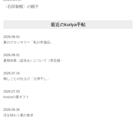
〈石田製帽〉の帽子
最近のkuriya手帖
2026.08.01
夏のグロッサリー「私の常備品」
2026.08.01
夏期休業（盆休み）について（実店舗・
2026.07.16
梅しごとの仕上げ「土用干し」
2026.07.03
kuriyaの夏ギフト
2026.06.30
涼を味わう夏の食卓