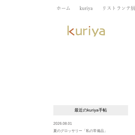
ホーム
kuriya
リストランテ
最近のkuriya手帖
2026.08.01
夏のグロッサリー「私の常備品」