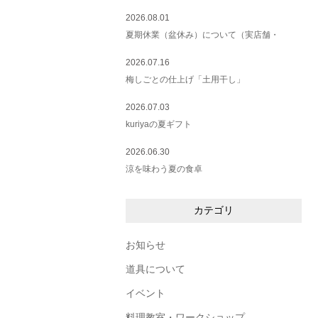
2026.08.01
夏期休業（盆休み）について（実店舗・
2026.07.16
梅しごとの仕上げ「土用干し」
2026.07.03
kuriyaの夏ギフト
2026.06.30
涼を味わう夏の食卓
カテゴリ
お知らせ
道具について
イベント
料理教室・ワークショップ