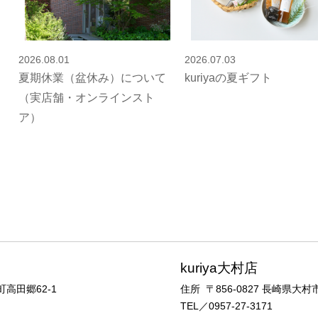
2026.08.01
2026.07.03
夏期休業（盆休み）について
kuriyaの夏ギフト
（実店舗・オンラインスト
ア）
kuriya大村店
高田郷62-1
住所 〒856-0827
長崎県大村市
TEL／0957-27-3171