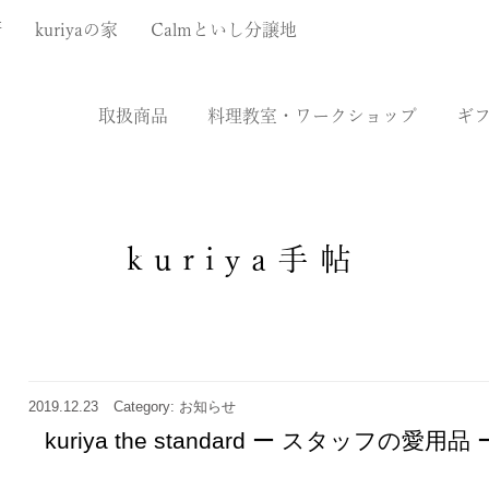
厨
kuriyaの家
Calmといし分譲地
取扱商品
料理教室・ワークショップ
ギ
kuriya手帖
2019.12.23
Category: お知らせ
kuriya the standard ー スタッフの愛用品 