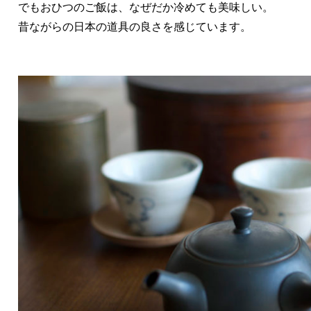
でもおひつのご飯は、なぜだか冷めても美味しい。
昔ながらの日本の道具の良さを感じています。