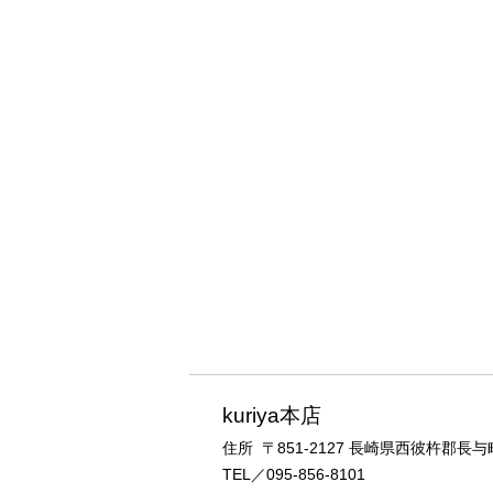
kuriya本店
住所 〒851-2127
長崎県西彼杵郡長与町
TEL／095-856-8101