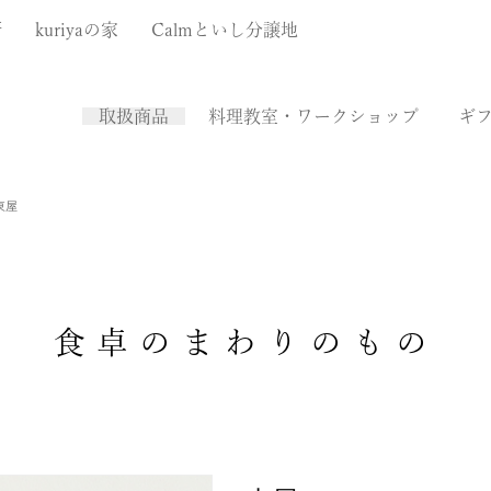
厨
kuriyaの家
Calmといし分譲地
取扱商品
料理教室・ワークショップ
ギ
東屋
食卓のまわりのもの