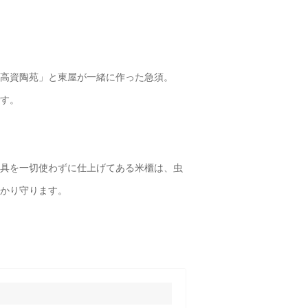
高資陶苑」と東屋が一緒に作った急須。
す。
具を一切使わずに仕上げてある米櫃は、虫
かり守ります。