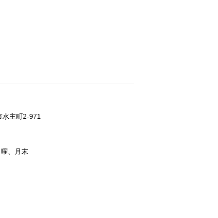
水主町2-971
日曜、月末