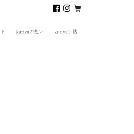
フト
kuriyaの想い
kuriya手帖