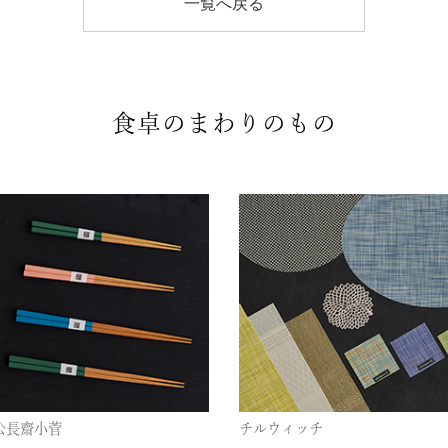
一覧へ戻る
食卓のまわりのもの
公長齋小菅
チルウィッチ