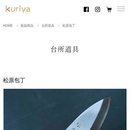
toggl
navig
HOME
取扱商品
台所道具
松原包丁
台所道具
松原包丁