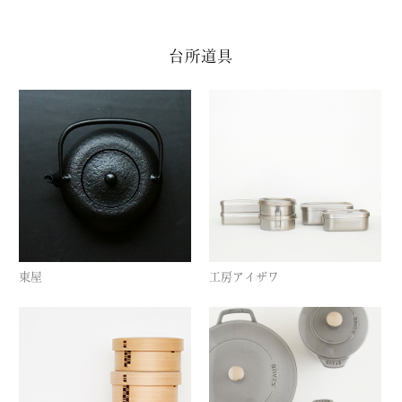
台所道具
東屋
工房アイザワ