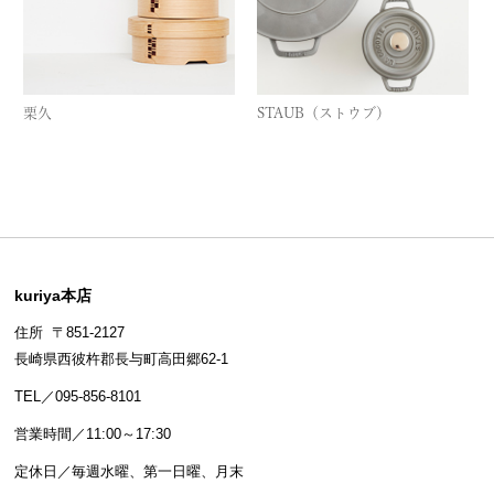
栗久
STAUB（ストウブ）
kuriya本店
住所 〒851-2127
長崎県西彼杵郡長与町高田郷62-1
TEL／095-856-8101
営業時間／11:00～17:30
定休日／毎週水曜、第一日曜、月末