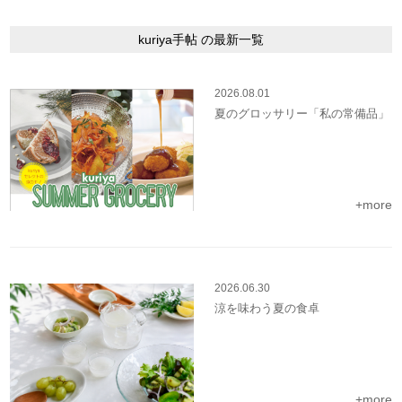
kuriya手帖 の最新一覧
2026.08.01
夏のグロッサリー「私の常備品」
+more
2026.06.30
涼を味わう夏の食卓
+more