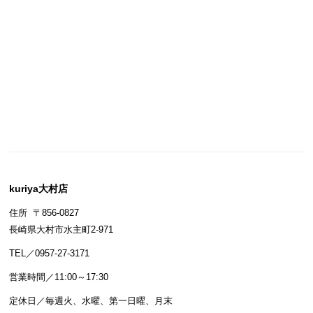
kuriya大村店
住所 〒856-0827
長崎県大村市水主町2-971
TEL／0957-27-3171
営業時間／11:00～17:30
定休日／毎週火、水曜、第一日曜、月末