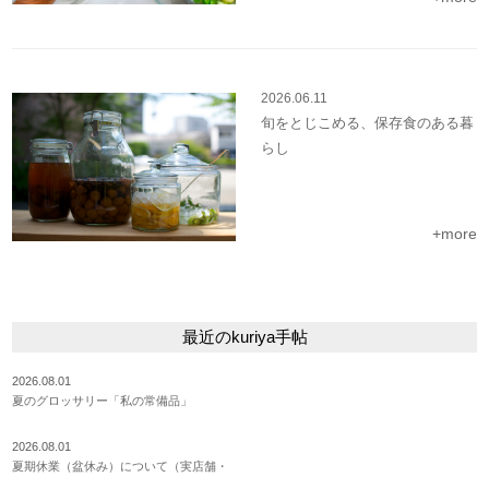
2026.06.11
旬をとじこめる、保存食のある暮
らし
+more
最近のkuriya手帖
2026.08.01
夏のグロッサリー「私の常備品」
2026.08.01
夏期休業（盆休み）について（実店舗・