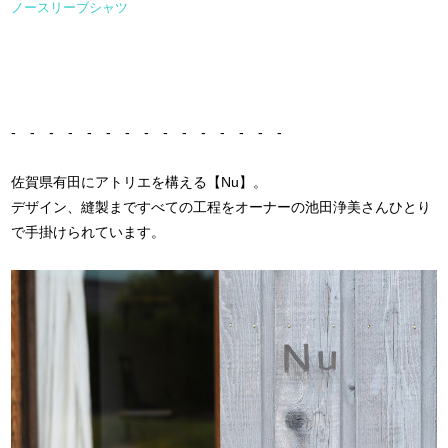
ノースリーブシャツ
- - - - - - - - - - - - - - -
佐賀県有田にアトリエを構える【Nu】。
デザイン、縫製まですべての工程をオーナーの池田浄美さんひとり
で手掛けられています。