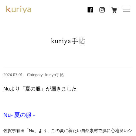
toggl
navig
kuriya手帖
2024.07.01
Category: kuriya手帖
Nuより「夏の服」が届きました
Nu‐ 夏の服 ‐
佐賀県有田「Nu」より、この夏に着たい自然素材で肌に心地良いシ