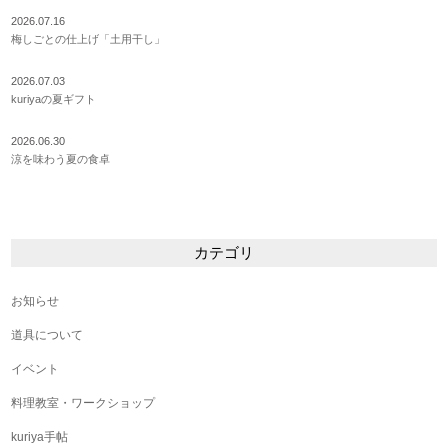
2026.07.16
梅しごとの仕上げ「土用干し」
2026.07.03
kuriyaの夏ギフト
2026.06.30
涼を味わう夏の食卓
カテゴリ
お知らせ
道具について
イベント
料理教室・ワークショップ
kuriya手帖