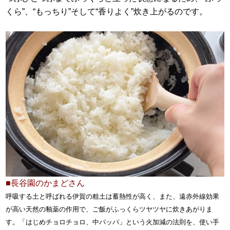
くら”、“もっちり”そして“香りよく”炊き上がるのです。
■長谷園のかまどさん
呼吸する土と呼ばれる伊賀の粗土は蓄熱性が高く、また、遠赤外線効果
が高い天然の釉薬の作用で、ご飯がふっくらツヤツヤに炊きあがりま
す。「はじめチョロチョロ、中パッパ」という火加減の法則を、使い手