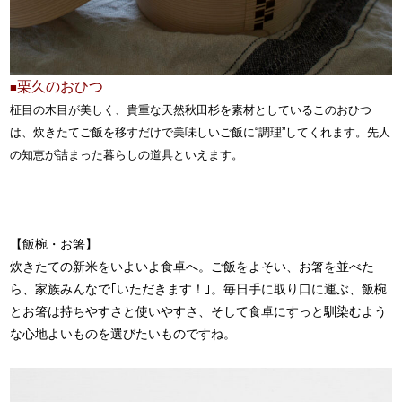
栗久のおひつ
■
柾目の木目が美しく、貴重な天然秋田杉を素材としているこのおひつ
は、炊きたてご飯を移すだけで美味しいご飯に“調理”してくれます。先人
の知恵が詰まった暮らしの道具といえます。
【飯椀・お箸】
炊きたての新米をいよいよ食卓へ。ご飯をよそい、お箸を並べた
ら、家族みんなで｢いただきます！｣。毎日手に取り口に運ぶ、飯椀
とお箸は持ちやすさと使いやすさ、そして食卓にすっと馴染むよう
な心地よいものを選びたいものですね。