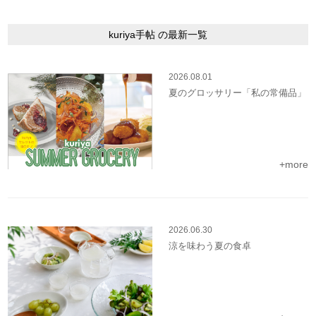
kuriya手帖 の最新一覧
2026.08.01
夏のグロッサリー「私の常備品」
+more
2026.06.30
涼を味わう夏の食卓