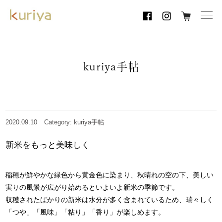
toggl
navig
kuriya手帖
2020.09.10
Category: kuriya手帖
新米をもっと美味しく
稲穂が鮮やかな緑色から黄金色に染まり、秋晴れの空の下、美しい
実りの風景が広がり始めるといよいよ新米の季節です。
収穫されたばかりの新米は水分が多く含まれているため、瑞々しく
「つや」「風味」「粘り」「香り」が楽しめます。