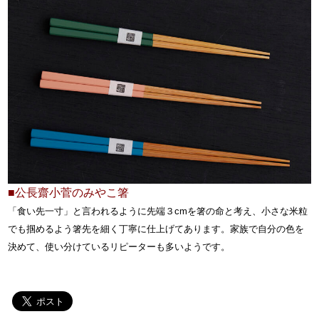
■公長齋小菅のみやこ箸
「食い先一寸」と言われるように先端３cmを箸の命と考え、小さな米粒
でも掴めるよう箸先を細く丁寧に仕上げてあります。家族で自分の色を
決めて、使い分けているリピーターも多いようです。