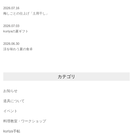
2026.07.16
梅しごとの仕上げ「土用干し」
2026.07.03
kuriyaの夏ギフト
2026.06.30
涼を味わう夏の食卓
カテゴリ
お知らせ
道具について
イベント
料理教室・ワークショップ
kuriya手帖