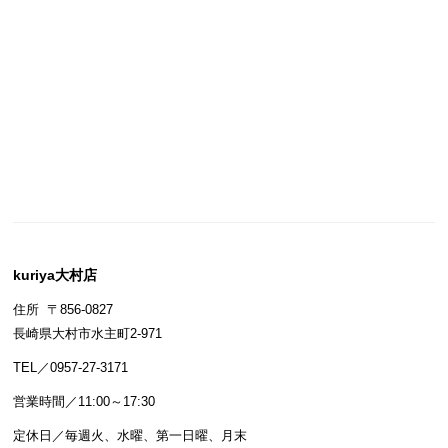
kuriya大村店
住所 〒856-0827
長崎県大村市水主町2-971
TEL／0957-27-3171
営業時間／11:00～17:30
定休日／毎週火、水曜、第一日曜、月末