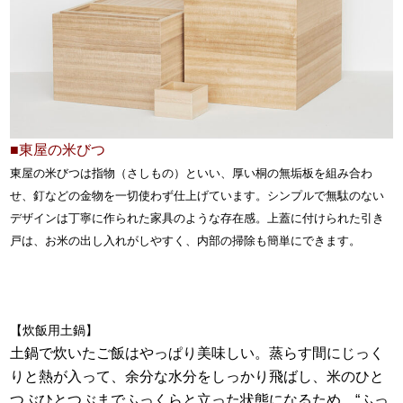
■
東屋の米びつ
東屋の米びつは指物（さしもの）といい、厚い桐の無垢板を組み合わ
せ、釘などの金物を一切使わず仕上げています。シンプルで無駄のない
デザインは丁寧に作られた家具のような存在感。上蓋に付けられた引き
戸は、お米の出し入れがしやすく、内部の掃除も簡単にできます。
【炊飯用土鍋】
土鍋で炊いたご飯はやっぱり美味しい。蒸らす間にじっく
りと熱が入って、余分な水分をしっかり飛ばし、米のひと
つぶひとつぶまでふっくらと立った状態になるため、“ふっ