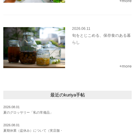
+more
2026.06.11
旬をとじこめる、保存食のある暮
らし
+more
最近のkuriya手帖
2026.08.01
夏のグロッサリー「私の常備品」
2026.08.01
夏期休業（盆休み）について（実店舗・