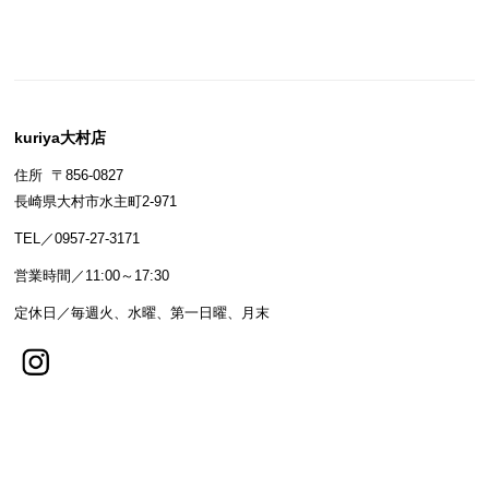
kuriya大村店
住所 〒856-0827
長崎県大村市水主町2-971
TEL／0957-27-3171
営業時間／11:00～17:30
定休日／毎週火、水曜、第一日曜、月末