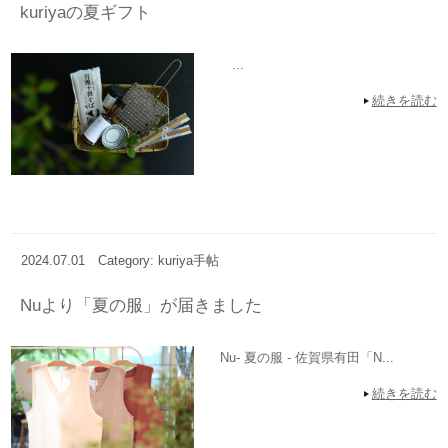
kuriyaの夏ギフト
...
続きを読む
2024.07.01
Category: kuriya手帖
Nuより「夏の服」が届きました
Nu‐ 夏の服 ‐ 佐賀県有田「N...
続きを読む