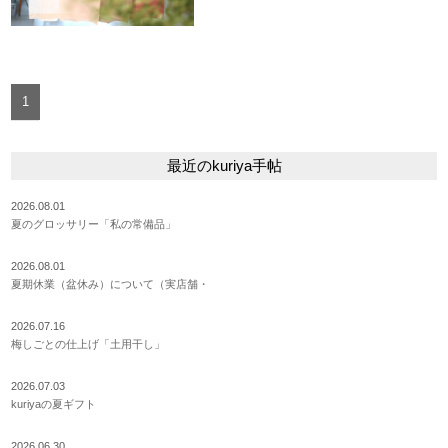
1
最近のkuriya手帖
2026.08.01
夏のグロッサリー「私の常備品」
2026.08.01
夏期休業（盆休み）について（実店舗・
2026.07.16
梅しごとの仕上げ「土用干し」
2026.07.03
kuriyaの夏ギフト
2026.06.30