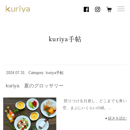
toggl
navig
kuriya手帖
2024.07.31
Category: kuriya手帖
kuriya 夏のグロッサリー
照りつける日差し、どこまでも青い
空、まぶしいくらいの緑。...
続きを読む