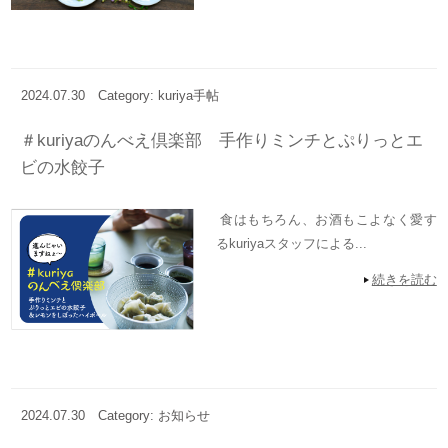
2024.07.30
Category: kuriya手帖
＃kuriyaのんべえ倶楽部 手作りミンチとぷりっとエ
ビの水餃子
食はもちろん、お酒もこよなく愛す
るkuriyaスタッフによる...
続きを読む
2024.07.30
Category: お知らせ