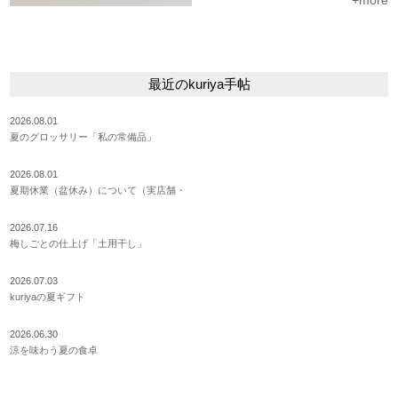
+more
最近のkuriya手帖
2026.08.01
夏のグロッサリー「私の常備品」
2026.08.01
夏期休業（盆休み）について（実店舗・
2026.07.16
梅しごとの仕上げ「土用干し」
2026.07.03
kuriyaの夏ギフト
2026.06.30
涼を味わう夏の食卓