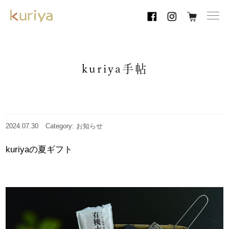
toggl
navig
kuriya手帖
2024.07.30
Category: お知らせ
kuriyaの夏ギフト