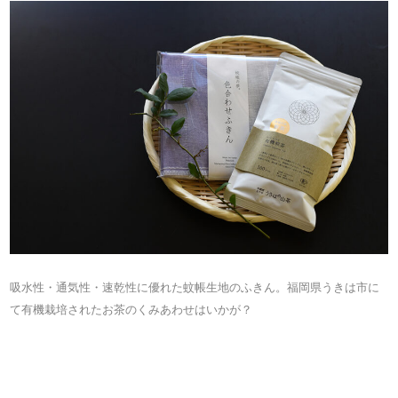
吸水性・通気性・速乾性に優れた蚊帳生地のふきん。福岡県うきは市に
て有機栽培されたお茶のくみあわせはいかが？