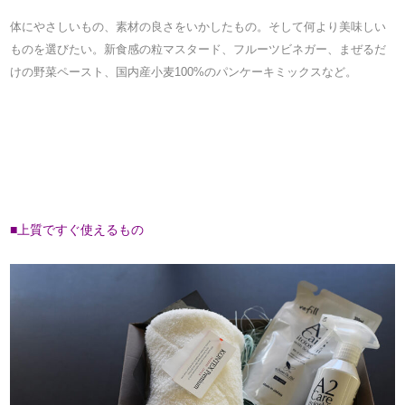
体にやさしいもの、素材の良さをいかしたもの。そして何より美味しい
ものを選びたい。新食感の粒マスタード、フルーツビネガー、まぜるだ
けの野菜ペースト、国内産小麦100%のパンケーキミックスなど。
■上質ですぐ使えるもの