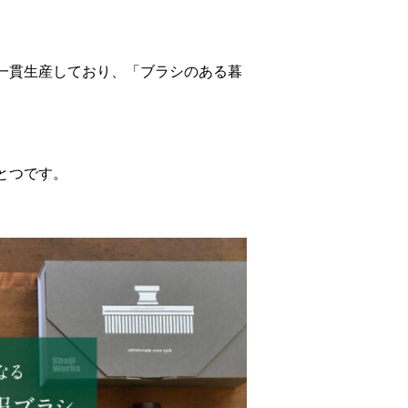
。
一貫生産しており、「ブラシのある暮
とつです。