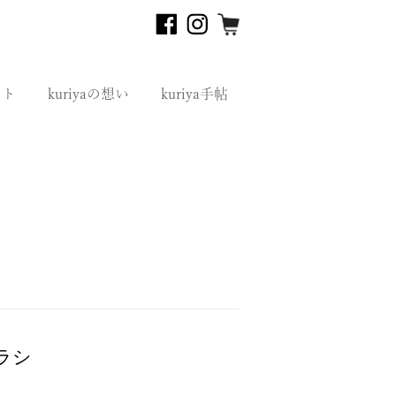
フト
kuriyaの想い
kuriya手帖
ブラシ