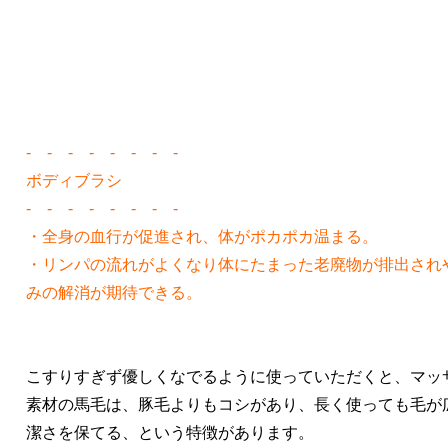
- - - - - - - -
ボディブラシ
- - - - - - - -
・全身の血行が促進され、体がポカポカ温まる。
・リンパの流れがよくなり体にたまった老廃物が排出され
みの解消が期待できる。
こすりすぎず優しくなでるように使っていただくと、マッ
素材の馬毛は、豚毛よりもコシがあり、長く使っても毛が
潔さを保てる、という特徴があります。