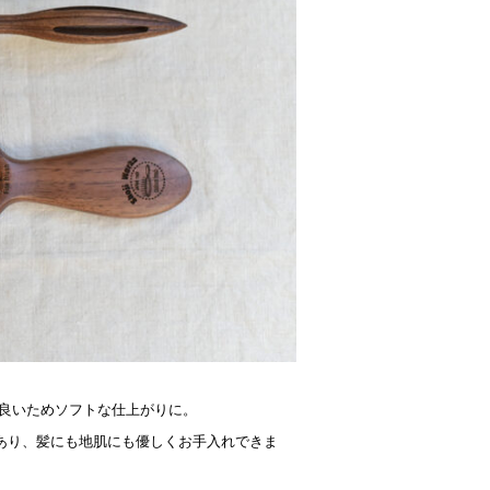
。
も良いためソフトな仕上がりに。
あり、髪にも地肌にも優しくお手入れできま