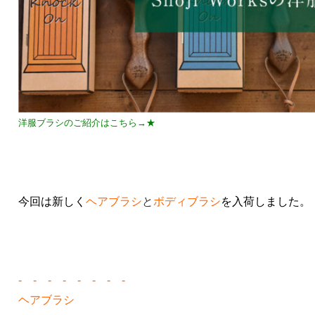
洋服ブラシのご紹介はこちら→★
今回は新しく
ヘアブラシ
と
ボディブラシ
を入荷しました。
- - - - - - - -
ヘアブラシ