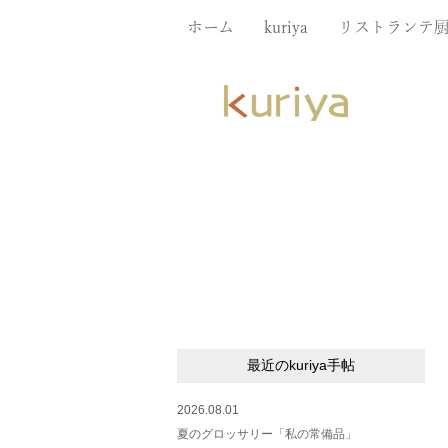
ホーム
kuriya
リストランテ
最近のkuriya手帖
2026.08.01
夏のグロッサリー「私の常備品」