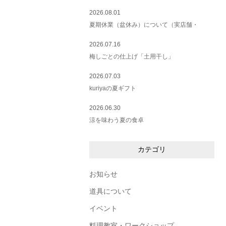
2026.08.01
夏期休業（盆休み）について（実店舗・
2026.07.16
梅しごとの仕上げ「土用干し」
2026.07.03
kuriyaの夏ギフト
2026.06.30
涼を味わう夏の食卓
カテゴリ
お知らせ
道具について
イベント
料理教室・ワークショップ