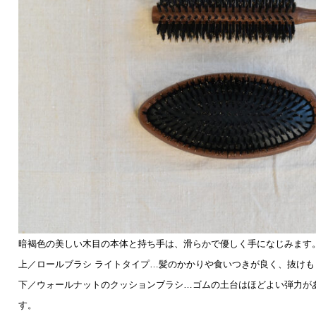
暗褐色の美しい木目の本体と持ち手は、滑らかで優しく手になじみます
上／ロールブラシ ライトタイプ…髪のかかりや食いつきが良く、抜け
下／ウォールナットのクッションブラシ…ゴムの土台はほどよい弾力が
す。