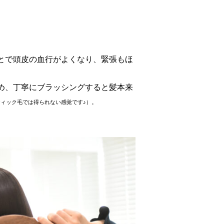
とで頭皮の血行がよくなり、緊張もほ
め、丁寧にブラッシングすると髪本来
ィック毛では得られない感覚です♪）。