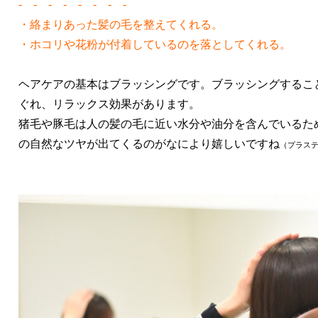
- - - - - - - -
・絡まりあった髪の毛を整えてくれる。
・ホコリや花粉が付着しているのを落としてくれる。
ヘアケアの基本はブラッシングです。ブラッシングするこ
ぐれ、リラックス効果があります。
猪毛や豚毛は人の髪の毛に近い水分や油分を含んでいるた
の自然なツヤが出てくるのがなにより嬉しいですね
（プラステ