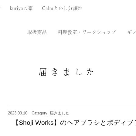
厨
kuriyaの家
Calmといし分譲地
取扱商品
料理教室・ワークショップ
ギ
届きました
2023.03.10
Category: 届きました
【Shoji Works】のヘアブラシとボディ