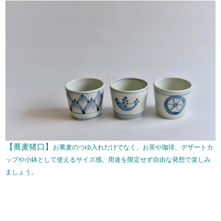
【蕎麦猪口】
お蕎麦のつゆ入れだけでなく、お茶や珈琲、デザートカ
ップや小鉢として使えるサイズ感。用途を限定せず自由な発想で楽しみ
ましょう。