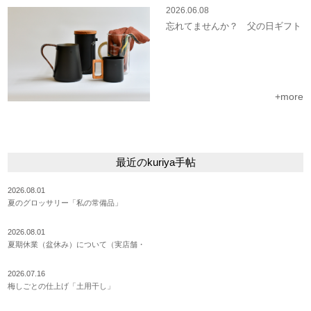
2026.06.08
忘れてませんか？ 父の日ギフト
+more
最近のkuriya手帖
2026.08.01
夏のグロッサリー「私の常備品」
2026.08.01
夏期休業（盆休み）について（実店舗・
2026.07.16
梅しごとの仕上げ「土用干し」