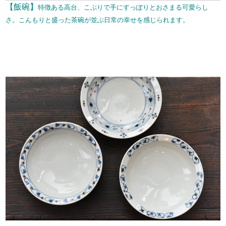
【飯碗】
特徴ある高台、こぶりで手にすっぽりとおさまる可愛らし
さ。こんもりと盛った茶碗が並ぶ日常の幸せを感じられます。