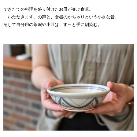
できたての料理を盛り付けたお皿が並ぶ食卓。
「いただきます」の声と、食器のかちゃりという小さな音。
そして自分用の茶碗や小皿は、すっと手に馴染む。