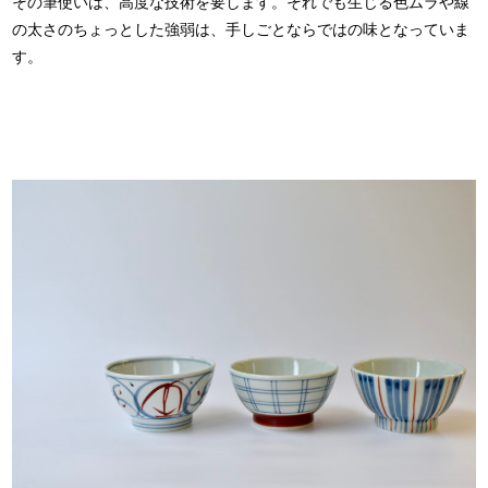
その筆使いは、高度な技術を要します。それでも生じる色ムラや線
の太さのちょっとした強弱は、手しごとならではの味となっていま
す。