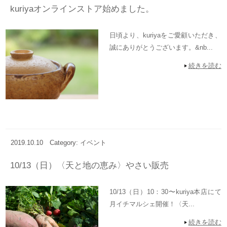
kuriyaオンラインストア始めました。
日頃より、kuriyaをご愛顧いただき、
誠にありがとうございます。&nb...
続きを読む
2019.10.10
Category: イベント
10/13（日）〈天と地の恵み〉やさい販売
10/13（日）10：30〜kuriya本店にて
月イチマルシェ開催！〈天...
続きを読む