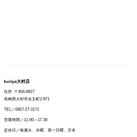
kuriya大村店
住所 〒856-0827
長崎県大村市水主町2-971
TEL／0957-27-3171
営業時間／11:00～17:30
定休日／毎週火、水曜、第一日曜、月末