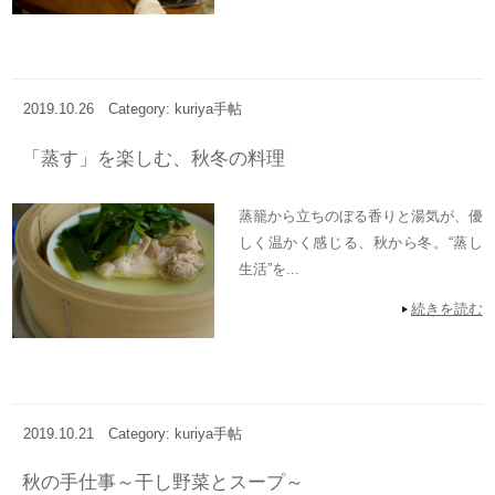
2019.10.26
Category: kuriya手帖
「蒸す」を楽しむ、秋冬の料理
蒸籠から立ちのぼる香りと湯気が、優
しく温かく感じる、秋から冬。“蒸し
生活”を...
続きを読む
2019.10.21
Category: kuriya手帖
秋の手仕事～干し野菜とスープ～