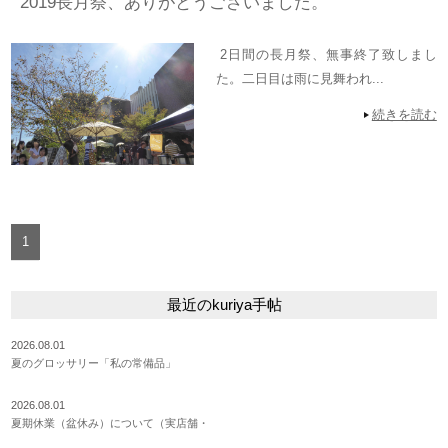
2019長月祭、ありがとうございました。
2日間の長月祭、無事終了致しまし
た。二日目は雨に見舞われ...
続きを読む
1
最近のkuriya手帖
2026.08.01
夏のグロッサリー「私の常備品」
2026.08.01
夏期休業（盆休み）について（実店舗・