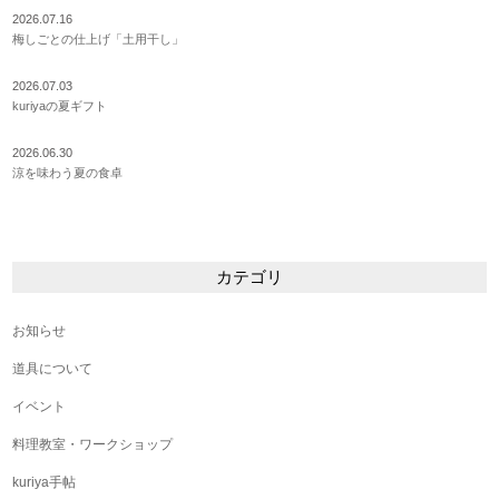
2026.07.16
梅しごとの仕上げ「土用干し」
2026.07.03
kuriyaの夏ギフト
2026.06.30
涼を味わう夏の食卓
カテゴリ
お知らせ
道具について
イベント
料理教室・ワークショップ
kuriya手帖