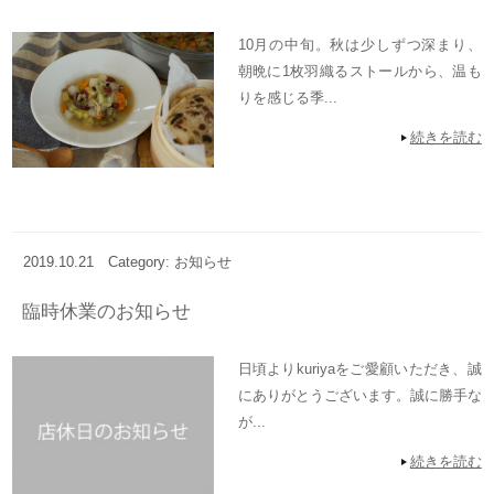
10月の中旬。秋は少しずつ深まり、
朝晩に1枚羽織るストールから、温も
りを感じる季...
続きを読む
2019.10.21
Category: お知らせ
臨時休業のお知らせ
日頃よりkuriyaをご愛顧いただき、誠
にありがとうございます。誠に勝手な
が...
続きを読む