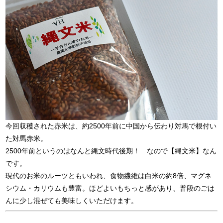
今回収穫された赤米は、約2500年前に中国から伝わり対馬で根付い
た対馬赤米。
2500年前というのはなんと縄文時代後期！ なので【縄文米】なん
です。
現代のお米のルーツともいわれ、食物繊維は白米の約8倍、マグネ
シウム・カリウムも豊富。ほどよいもちっと感があり、普段のごは
んに少し混ぜても美味しくいただけます。