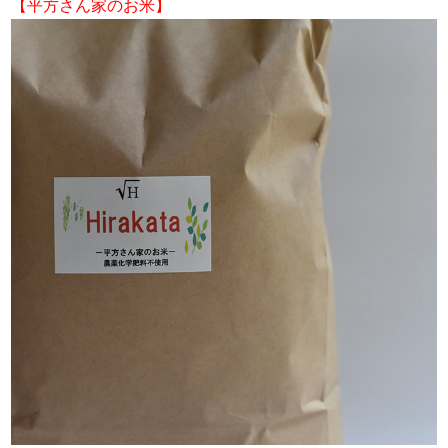
【平方さん家のお米】