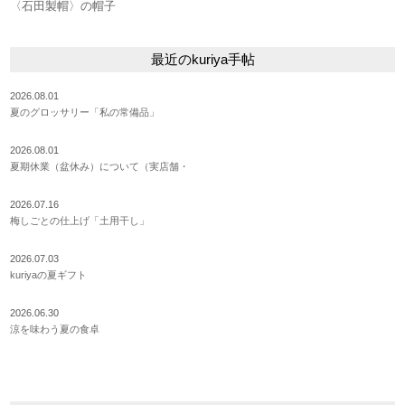
〈石田製帽〉の帽子
最近のkuriya手帖
2026.08.01
夏のグロッサリー「私の常備品」
2026.08.01
夏期休業（盆休み）について（実店舗・
2026.07.16
梅しごとの仕上げ「土用干し」
2026.07.03
kuriyaの夏ギフト
2026.06.30
涼を味わう夏の食卓