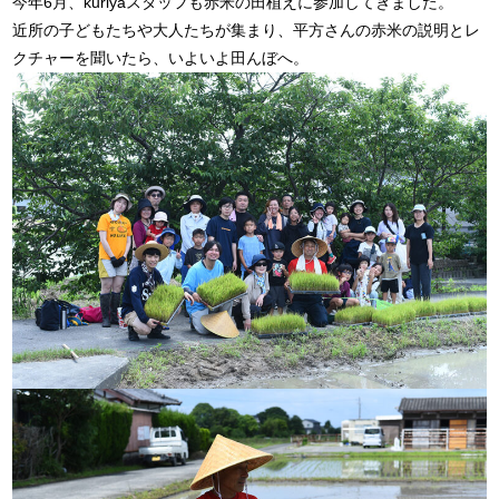
今年6月、kuriyaスタッフも赤米の田植えに参加してきました。
近所の子どもたちや大人たちが集まり、平方さんの赤米の説明とレ
クチャーを聞いたら、いよいよ田んぼへ。