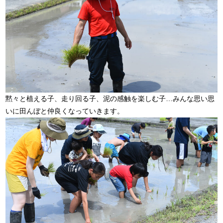
黙々と植える子、走り回る子、泥の感触を楽しむ子…みんな思い思
いに田んぼと仲良くなっていきます。