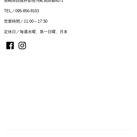
長崎県西彼杵郡長与町高田郷62-1
TEL／095-856-8101
営業時間／11:00～17:30
定休日／毎週水曜、第一日曜、月末