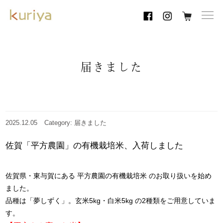
toggl
navig
届きました
2025.12.05
Category: 届きました
佐賀「平方農園」の有機栽培米、入荷しました
佐賀県・東与賀にある 平方農園の有機栽培米 のお取り扱いを始め
ました。
品種は「夢しずく」。玄米5kg・白米5kg の2種類をご用意していま
す。