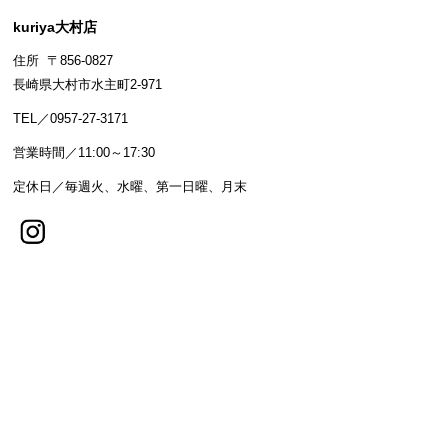
kuriya大村店
住所 〒856-0827
長崎県大村市水主町2-971
TEL／0957-27-3171
営業時間／11:00～17:30
定休日／毎週火、水曜、第一日曜、月末