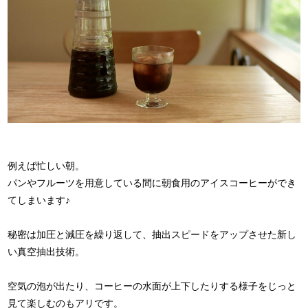
例えば忙しい朝。
パンやフルーツを用意している間に朝食用のアイスコーヒーができ
てしまいます♪
秘密は加圧と減圧を繰り返して、抽出スピードをアップさせた新し
い真空抽出技術。
空気の泡が出たり、コーヒーの水面が上下したりする様子をじっと
見て楽しむのもアリです。