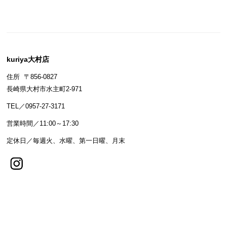
kuriya大村店
住所 〒856-0827
長崎県大村市水主町2-971
TEL／0957-27-3171
営業時間／11:00～17:30
定休日／毎週火、水曜、第一日曜、月末