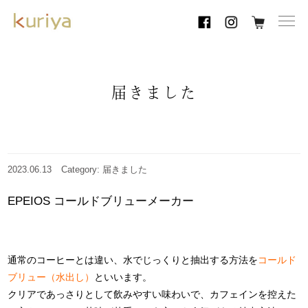
toggl
navig
届きました
2023.06.13
Category: 届きました
EPEIOS コールドブリューメーカー
通常のコーヒーとは違い、水でじっくりと抽出する方法を
コールド
ブリュー（水出し）
といいます。
クリアであっさりとして飲みやすい味わいで、カフェインを控えた