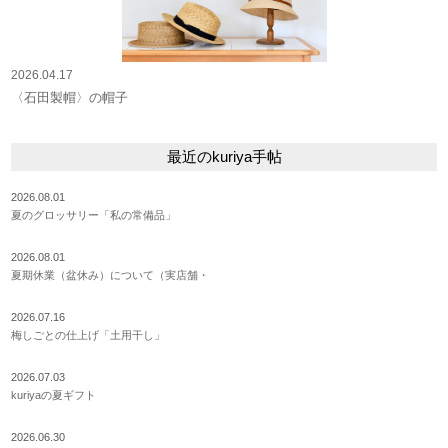
2026.04.17
〈石田製帽〉の帽子
最近のkuriya手帖
2026.08.01
夏のグロッサリー「私の常備品」
2026.08.01
夏期休業（盆休み）について（実店舗・
2026.07.16
梅しごとの仕上げ「土用干し」
2026.07.03
kuriyaの夏ギフト
2026.06.30