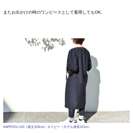
またお出かけの時のワンピースとして着用してもOK。
KAPPOGI-103（着丈103cm）ネイビー（モデル身長151m）