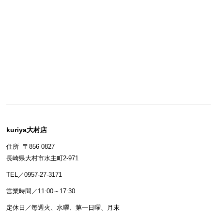
kuriya大村店
住所 〒856-0827
長崎県大村市水主町2-971
TEL／0957-27-3171
営業時間／11:00～17:30
定休日／毎週火、水曜、第一日曜、月末