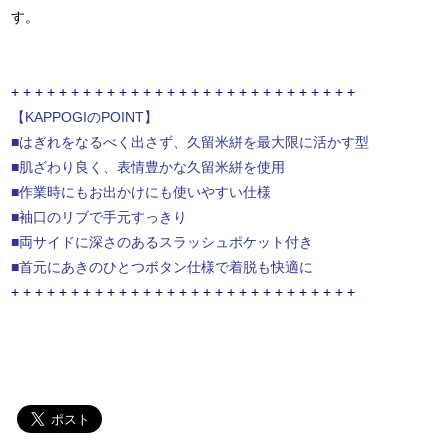
す。
+ + + + + + + + + + + + + + + + + + + + + + + + + + + + +
【KAPPOGIのPOINT】
■はぎれをなるべく出さず、久留米絣を最大限に活かす型
■肌ざわり良く、表情豊かな久留米絣を使用
■作業時にもお出かけにも使いやすい仕様
■袖口のリブで手元すっきり
■両サイドに深さのあるスラッシュポケット付き
■首元にあきのひとつボタン仕様で着脱も快適に
+ + + + + + + + + + + + + + + + + + + + + + + + + + + + +