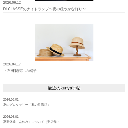
2026.06.12
DI CLASSEのナイトランプ〜夜の穏やかな灯り〜
2026.04.17
〈石田製帽〉の帽子
最近のkuriya手帖
2026.08.01
夏のグロッサリー「私の常備品」
2026.08.01
夏期休業（盆休み）について（実店舗・