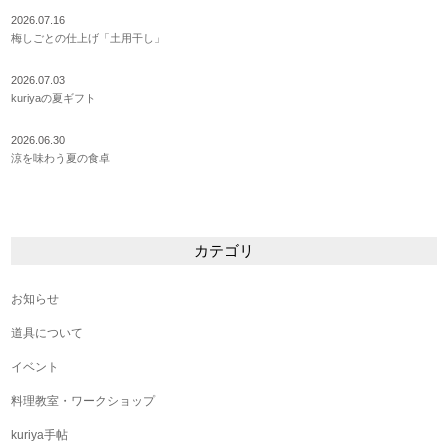
2026.07.16
梅しごとの仕上げ「土用干し」
2026.07.03
kuriyaの夏ギフト
2026.06.30
涼を味わう夏の食卓
カテゴリ
お知らせ
道具について
イベント
料理教室・ワークショップ
kuriya手帖