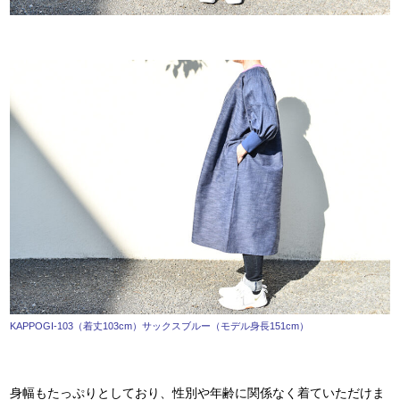
KAPPOGI-103（着丈103cm）サックスブルー（モデル身長151cm）
身幅もたっぷりとしており、性別や年齢に関係なく着ていただけま