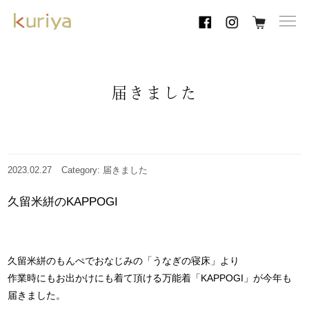
toggl
navig
届きました
2023.02.27
Category: 届きました
久留米絣のKAPPOGI
久留米絣のもんぺでおなじみの「うなぎの寝床」より
作業時にもお出かけにも着て頂ける万能着「KAPPOGI」が今年も
届きました。