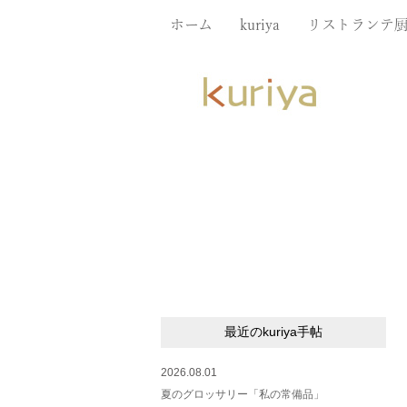
ホーム
kuriya
リストランテ
最近のkuriya手帖
2026.08.01
夏のグロッサリー「私の常備品」