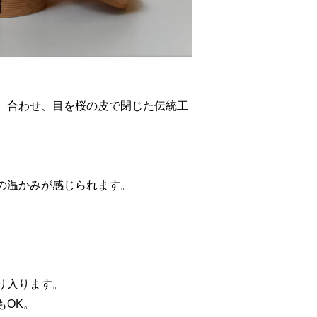
、合わせ、目を桜の皮で閉じた伝統工
の温かみが感じられます。
り入ります。
もOK。