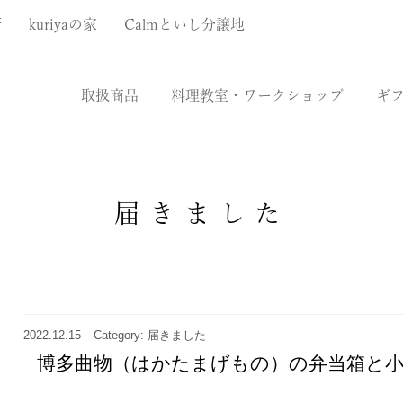
厨
kuriyaの家
Calmといし分譲地
取扱商品
料理教室・ワークショップ
ギ
届きました
2022.12.15
Category: 届きました
博多曲物（はかたまげもの）の弁当箱と