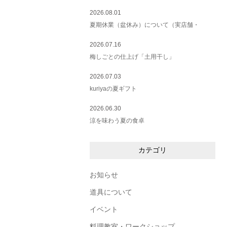
2026.08.01
夏期休業（盆休み）について（実店舗・
2026.07.16
梅しごとの仕上げ「土用干し」
2026.07.03
kuriyaの夏ギフト
2026.06.30
涼を味わう夏の食卓
カテゴリ
お知らせ
道具について
イベント
料理教室・ワークショップ