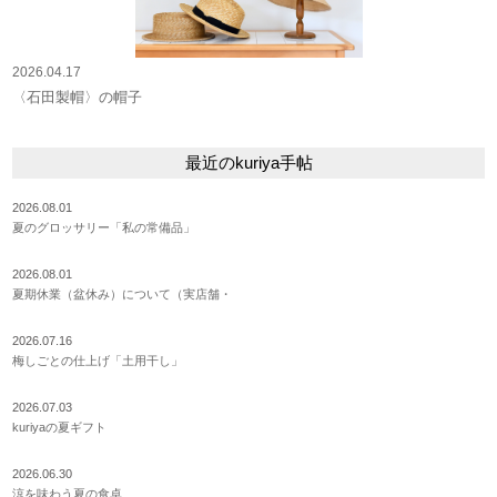
2026.04.17
〈石田製帽〉の帽子
最近のkuriya手帖
2026.08.01
夏のグロッサリー「私の常備品」
2026.08.01
夏期休業（盆休み）について（実店舗・
2026.07.16
梅しごとの仕上げ「土用干し」
2026.07.03
kuriyaの夏ギフト
2026.06.30
涼を味わう夏の食卓