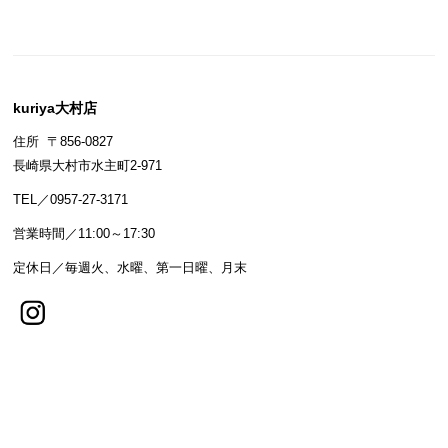
kuriya大村店
住所 〒856-0827
長崎県大村市水主町2-971
TEL／0957-27-3171
営業時間／11:00～17:30
定休日／毎週火、水曜、第一日曜、月末