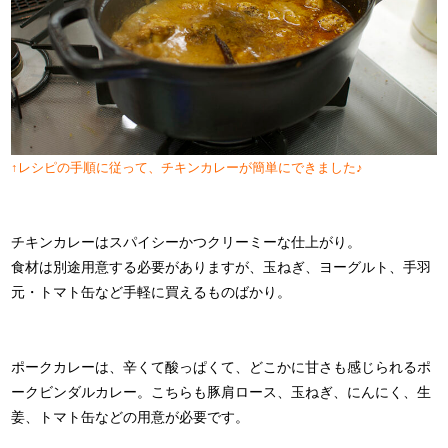
↑レシピの手順に従って、チキンカレーが簡単にできました♪
チキンカレーはスパイシーかつクリーミーな仕上がり。
食材は別途用意する必要がありますが、玉ねぎ、ヨーグルト、手羽
元・トマト缶など手軽に買えるものばかり。
ポークカレーは、辛くて酸っぱくて、どこかに甘さも感じられるポ
ークビンダルカレー。こちらも豚肩ロース、玉ねぎ、にんにく、生
姜、トマト缶などの用意が必要です。