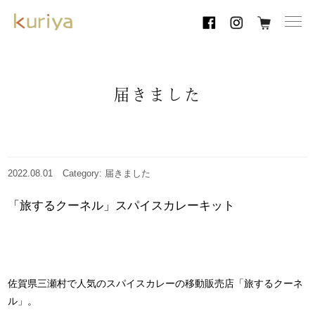
toggl
navig
届きました
2022.08.01
Category: 届きました
「旅するクーネル」スパイスカレーキット
佐賀県三瀬村で人気のスパイスカレーの移動販売店「旅するクーネ
ル」。