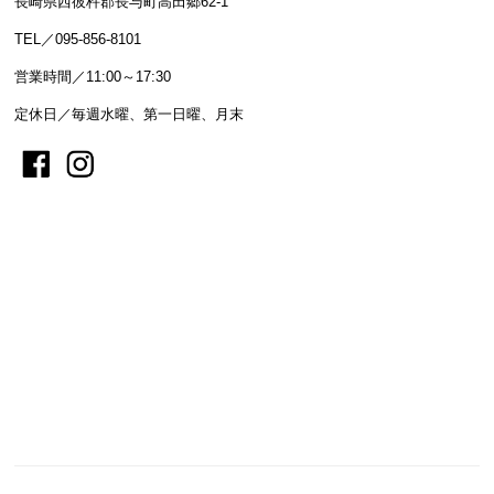
長崎県西彼杵郡長与町高田郷62-1
TEL／095-856-8101
営業時間／11:00～17:30
定休日／毎週水曜、第一日曜、月末