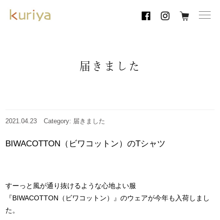
toggl
navig
届きました
2021.04.23
Category: 届きました
BIWACOTTON（ビワコットン）のTシャツ
すーっと風が通り抜けるような心地よい服
『BIWACOTTON（ビワコットン）』のウェアが今年も入荷しまし
た。