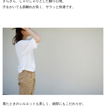
さらさら、しゃりしゃりとした触り心地。
汗をかいても肌離れが良く、サラッと快適です。
着たときのシルエットも美しく、細部にもこだわりが。