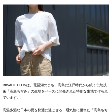
BIWACOTTONは、琵琶湖のまち、高島に江戸時代から続く伝統技
術「高島ちぢみ」の生地をベースに開発された特別な生地で作られ
ています。
高温多湿な日本の夏を快適に過ごせる、通気性に優れた「高島ちぢ