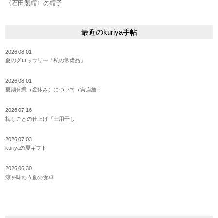
〈石田製帽〉の帽子
最近のkuriya手帖
2026.08.01
夏のグロッサリー「私の常備品」
2026.08.01
夏期休業（盆休み）について（実店舗・
2026.07.16
梅しごとの仕上げ「土用干し」
2026.07.03
kuriyaの夏ギフト
2026.06.30
涼を味わう夏の食卓