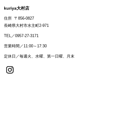
kuriya大村店
住所 〒856-0827
長崎県大村市水主町2-971
TEL／0957-27-3171
営業時間／11:00～17:30
定休日／毎週火、水曜、第一日曜、月末