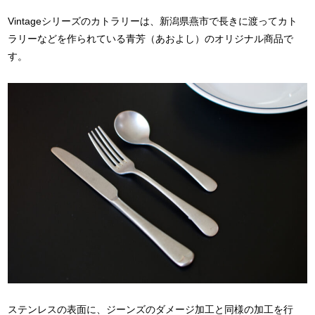
Vintageシリーズのカトラリーは、新潟県燕市で長きに渡ってカト
ラリーなどを作られている青芳（あおよし）のオリジナル商品で
す。
ステンレスの表面に、ジーンズのダメージ加工と同様の加工を行