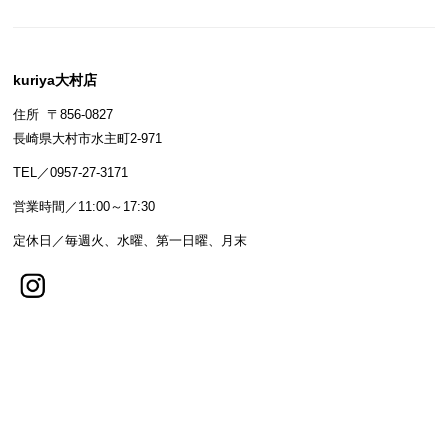
kuriya大村店
住所 〒856-0827
長崎県大村市水主町2-971
TEL／0957-27-3171
営業時間／11:00～17:30
定休日／毎週火、水曜、第一日曜、月末