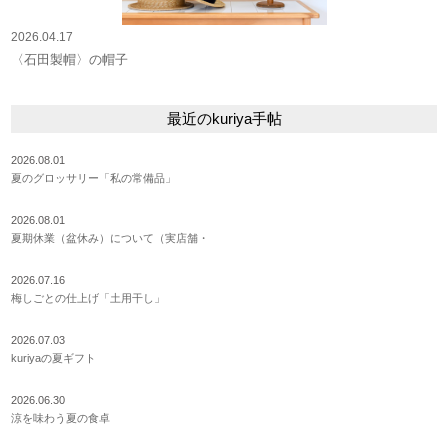
2026.04.17
〈石田製帽〉の帽子
最近のkuriya手帖
2026.08.01
夏のグロッサリー「私の常備品」
2026.08.01
夏期休業（盆休み）について（実店舗・
2026.07.16
梅しごとの仕上げ「土用干し」
2026.07.03
kuriyaの夏ギフト
2026.06.30
涼を味わう夏の食卓