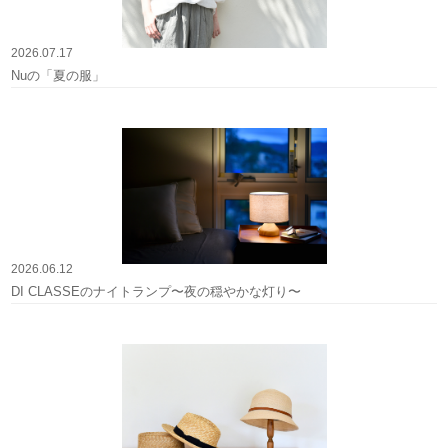
2026.07.17
Nuの「夏の服」
2026.06.12
DI CLASSEのナイトランプ〜夜の穏やかな灯り〜