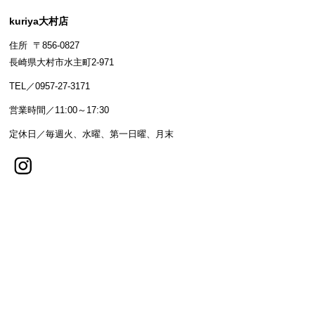
kuriya大村店
住所 〒856-0827
長崎県大村市水主町2-971
TEL／0957-27-3171
営業時間／11:00～17:30
定休日／毎週火、水曜、第一日曜、月末