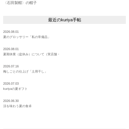
〈石田製帽〉の帽子
最近のkuriya手帖
2026.08.01
夏のグロッサリー「私の常備品」
2026.08.01
夏期休業（盆休み）について（実店舗・
2026.07.16
梅しごとの仕上げ「土用干し」
2026.07.03
kuriyaの夏ギフト
2026.06.30
涼を味わう夏の食卓