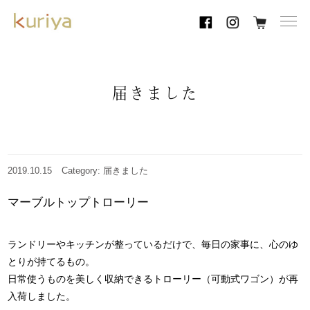
toggl
navig
届きました
2019.10.15
Category: 届きました
マーブルトップトローリー
ランドリーやキッチンが整っているだけで、毎日の家事に、心のゆ
とりが持てるもの。
日常使うものを美しく収納できるトローリー（可動式ワゴン）が再
入荷しました。