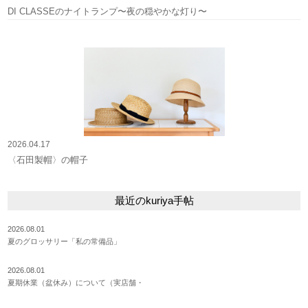
DI CLASSEのナイトランプ〜夜の穏やかな灯り〜
2026.04.17
〈石田製帽〉の帽子
最近のkuriya手帖
2026.08.01
夏のグロッサリー「私の常備品」
2026.08.01
夏期休業（盆休み）について（実店舗・