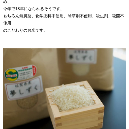
め、
今年で18年になられるそうです。
もちろん無農薬、化学肥料不使用、除草剤不使用、殺虫剤、殺菌不
使用
のこだわりのお米です。