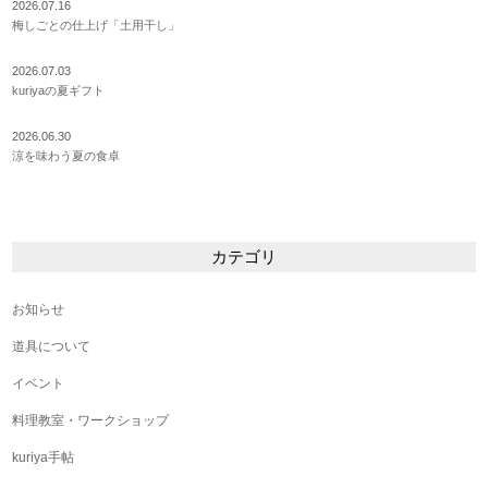
2026.07.16
梅しごとの仕上げ「土用干し」
2026.07.03
kuriyaの夏ギフト
2026.06.30
涼を味わう夏の食卓
カテゴリ
お知らせ
道具について
イベント
料理教室・ワークショップ
kuriya手帖