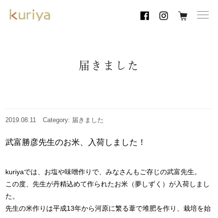
toggl
navig
届きました
2019.08.11
Category: 届きました
武富勝彦先生のお米、入荷しました！
kuriyaでは、お塩や味噌作りで、みなさんもご存じの武富先生。
この度、先生が丹精込めて作られたお米（夢しずく）が入荷しまし
た。
先生の米作りは平成13年から河原に繁る葦で堆肥を作り、栽培を始