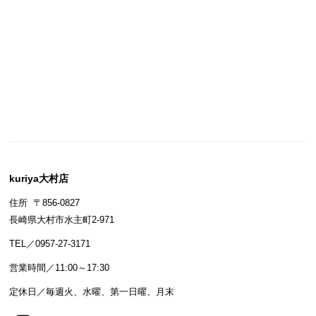
kuriya大村店
住所 〒856-0827
長崎県大村市水主町2-971
TEL／0957-27-3171
営業時間／11:00～17:30
定休日／毎週火、水曜、第一日曜、月末