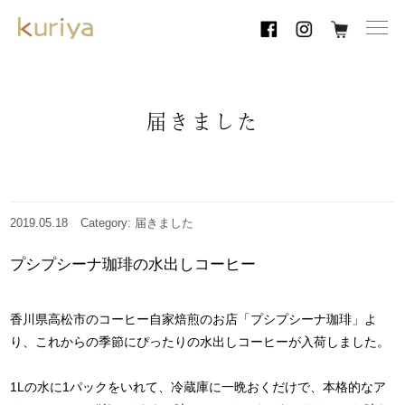
toggl
navig
届きました
2019.05.18
Category: 届きました
プシプシーナ珈琲の水出しコーヒー
香川県高松市のコーヒー自家焙煎のお店「プシプシーナ珈琲」よ
り、これからの季節にぴったりの水出しコーヒーが入荷しました。
1Lの水に1パックをいれて、冷蔵庫に一晩おくだけで、本格的なア