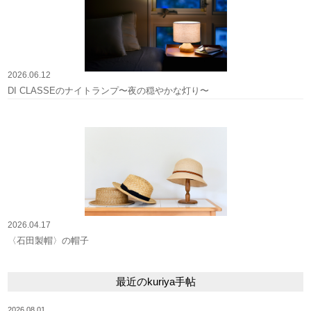
2026.06.12
DI CLASSEのナイトランプ〜夜の穏やかな灯り〜
2026.04.17
〈石田製帽〉の帽子
最近のkuriya手帖
2026.08.01