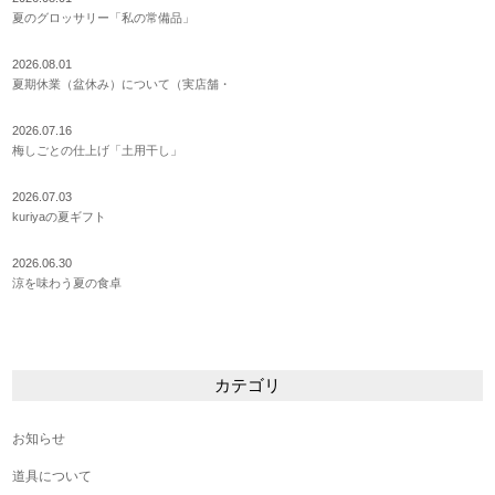
夏のグロッサリー「私の常備品」
2026.08.01
夏期休業（盆休み）について（実店舗・
2026.07.16
梅しごとの仕上げ「土用干し」
2026.07.03
kuriyaの夏ギフト
2026.06.30
涼を味わう夏の食卓
カテゴリ
お知らせ
道具について