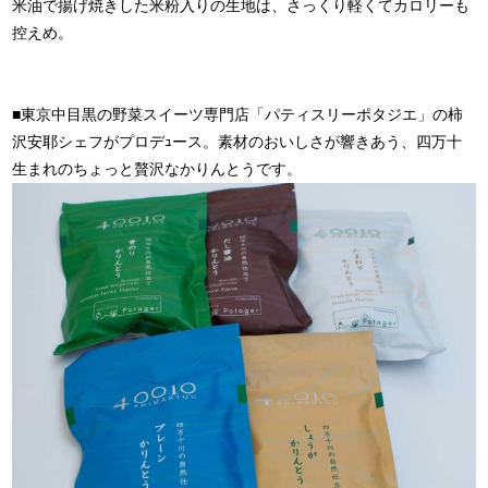
米油で揚げ焼きした米粉入りの生地は、さっくり軽くてカロリーも
控えめ。
■東京中目黒の野菜スイーツ専門店「パティスリーポタジエ」の柿
沢安耶シェフがプロデｭース。素材のおいしさが響きあう、四万十
生まれのちょっと贅沢なかりんとうです。