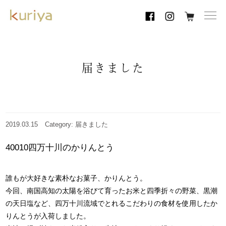
toggl
navig
届きました
2019.03.15
Category: 届きました
40010四万十川のかりんとう
誰もが大好きな素朴なお菓子、かりんとう。
今回、南国高知の太陽を浴びて育ったお米と四季折々の野菜、黒潮
の天日塩など、四万十川流域でとれるこだわりの食材を使用したか
りんとうが入荷しました。