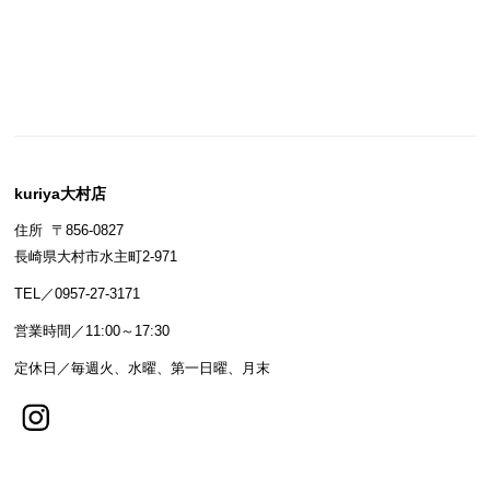
kuriya大村店
住所 〒856-0827
長崎県大村市水主町2-971
TEL／0957-27-3171
営業時間／11:00～17:30
定休日／毎週火、水曜、第一日曜、月末