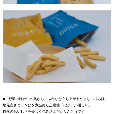
■ 野菜の味わいの奥から、ふわりと立ち上がるやさしい甘みは、
地元産さとうきびを煮詰めた黒蜜糖「ぼか」が隠し味。
自然のおいしさを優しく包み込んだかりんとうです