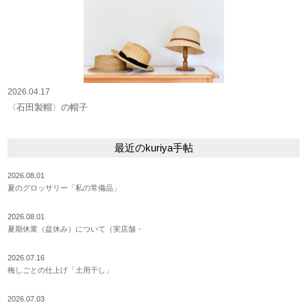
2026.04.17
〈石田製帽〉の帽子
最近のkuriya手帖
2026.08.01
夏のグロッサリー「私の常備品」
2026.08.01
夏期休業（盆休み）について（実店舗・
2026.07.16
梅しごとの仕上げ「土用干し」
2026.07.03