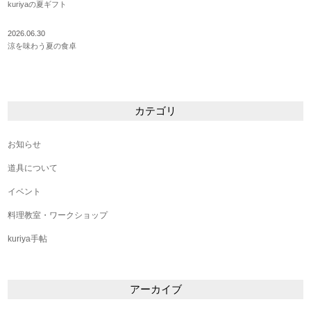
kuriyaの夏ギフト
2026.06.30
涼を味わう夏の食卓
カテゴリ
お知らせ
道具について
イベント
料理教室・ワークショップ
kuriya手帖
アーカイブ