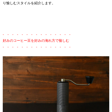
り愉しむスタイルを紹介します。
- - - - - - - - - - - - - - -
好みのコーヒー豆を好みの淹れ方で愉しむ
- - - - - - - - - - - - - - -