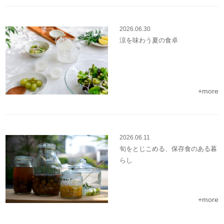
2026.06.30
涼を味わう夏の食卓
+more
2026.06.11
旬をとじこめる、保存食のある暮
らし
+more