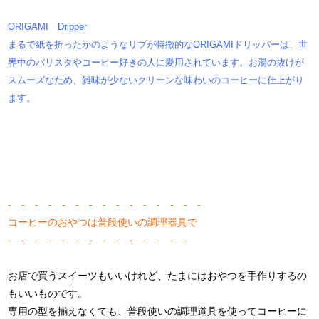
ORIGAMI Dripper
まるで紙を折ったかのようなリブが特徴的なORIGAMIドリッパーは、世
界中のバリスタやコーヒー好きの人に愛用されています。
お湯の抜けが
スムーズなため、雑味が少ないクリーンな味わいのコーヒーに仕上がり
ます。
- - - - - - - - - - - - - - -
コーヒーのおやつは普段使いの調理器具で
- - - - - - - - - - - - - -
お店で買うスイーツもいいけれど、たまにはおやつを手作りするの
もいいものです。
専用の型を揃えなくても、普段使いの調理道具を使ってコーヒーに