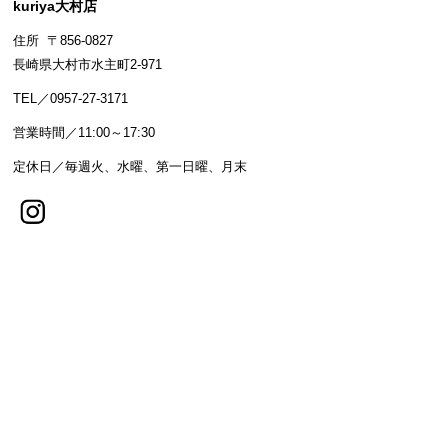
kuriya大村店
住所 〒856-0827
長崎県大村市水主町2-971
TEL／0957-27-3171
営業時間／11:00～17:30
定休日／毎週火、水曜、第一日曜、月末