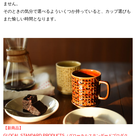
ません。
そのときの気分で選べるよういくつか持っていると、カップ選びも
また愉しい時間となります。
【新商品】
GLOCAL STANDARD PRODUCTS（グローカルスタンダードプロダク