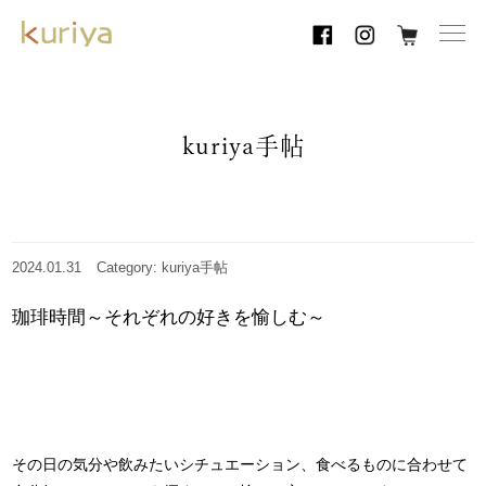
toggl
navig
kuriya手帖
2024.01.31
Category: kuriya手帖
珈琲時間～それぞれの好きを愉しむ～
その日の気分や飲みたいシチュエーション、食べるものに合わせて