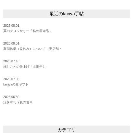
最近のkuriya手帖
2026.08.01
夏のグロッサリー「私の常備品」
2026.08.01
夏期休業（盆休み）について（実店舗・
2026.07.16
梅しごとの仕上げ「土用干し」
2026.07.03
kuriyaの夏ギフト
2026.06.30
涼を味わう夏の食卓
カテゴリ