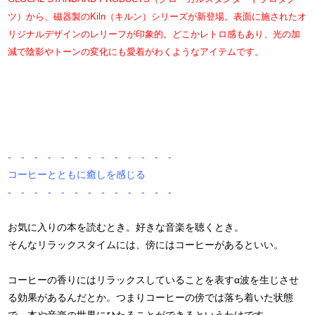
ツ）から、磁器製のKiln（キルン）シリーズが新登場。
表面に施されたオ
リジナルデザインのレリーフが印象的。どこかレトロ感もあり、光の加
減で陰影やトーンの変化にも愛着がわくようなアイテムです。
- - - - - - - - - - - - -
コーヒーとともに癒しを感じる
- - - - - - - - - - - - -
お気に入りの本を読むとき。好きな音楽を聴くとき。
そんなリラックスタイムには、傍にはコーヒーがあるといい。
コーヒーの香りにはリラックスしていることを表すα波を生じさせ
る効果があるんだとか。つまりコーヒーの傍では落ち着いた状態