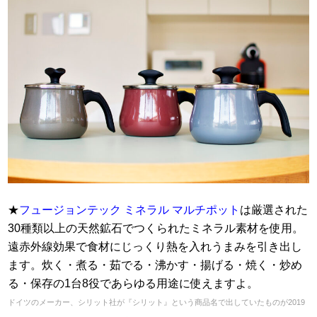
★
フュージョンテック ミネラル マルチポット
は厳選された
30種類以上の天然鉱石でつくられたミネラル素材を使用。
遠赤外線効果で食材にじっくり熱を入れうまみを引き出し
ます。炊く・煮る・茹でる・沸かす・揚げる・焼く・炒め
る・保存の1台8役であらゆる用途に使えますよ。
ドイツのメーカー、シリット社が『シリット』という商品名で出していたものが2019