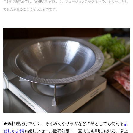
年2月で販売終了し、WMFが引き継いで、フュージョンテック ミネラルシリーズとし
て販売されることになったものです。
★鍋料理だけでなく、そうめんやサラダなどの器としても使える
よ
せしゃぶ鍋
も嬉しいセール販売決定！
直火にもIHにも対応。卓上