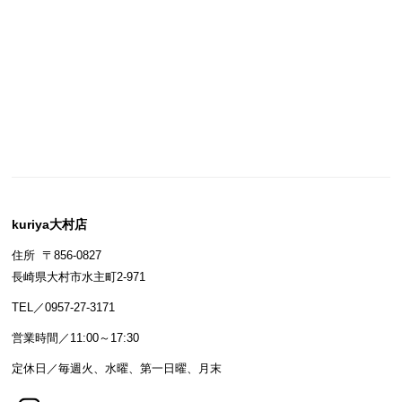
kuriya大村店
住所 〒856-0827
長崎県大村市水主町2-971
TEL／0957-27-3171
営業時間／11:00～17:30
定休日／毎週火、水曜、第一日曜、月末