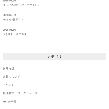
2026.07.16
梅しごとの仕上げ「土用干し」
2026.07.03
kuriyaの夏ギフト
2026.06.30
涼を味わう夏の食卓
カテゴリ
お知らせ
道具について
イベント
料理教室・ワークショップ
kuriya手帖