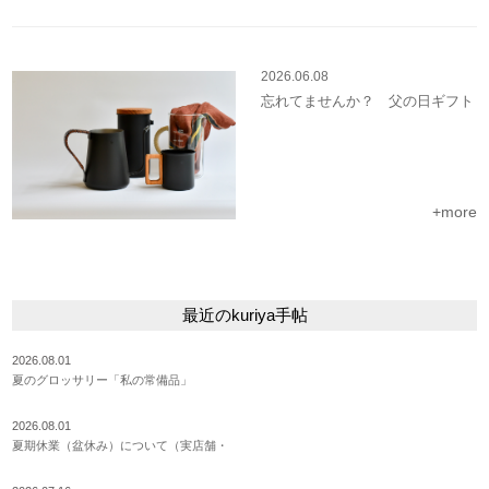
2026.06.08
忘れてませんか？ 父の日ギフト
+more
最近のkuriya手帖
2026.08.01
夏のグロッサリー「私の常備品」
2026.08.01
夏期休業（盆休み）について（実店舗・