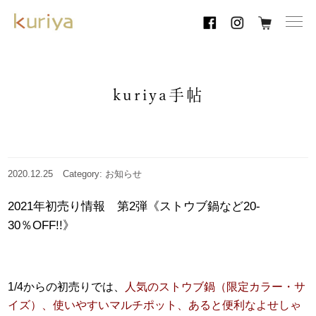
toggl
navig
kuriya手帖
2020.12.25
Category: お知らせ
2021年初売り情報 第2弾《ストウブ鍋など20-
30％OFF!!》
1/4からの初売りでは、
人気のストウブ鍋（限定カラー・サ
イズ）、使いやすいマルチポット、あると便利なよせしゃ