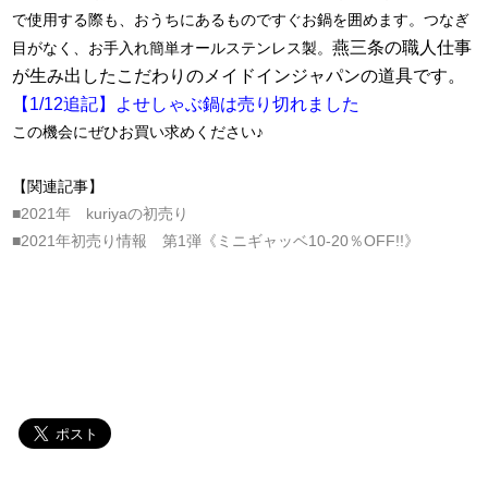
で使用する際も、おうちにあるものですぐお鍋を囲めます。つなぎ
燕三条の職人仕事
目がなく、お手入れ簡単オールステンレス製。
が生み出したこだわりのメイドインジャパンの道具です。
【1/12追記】よせしゃぶ鍋は売り切れました
この機会にぜひお買い求めください♪
【関連記事】
■2021年 kuriyaの初売り
■2021年初売り情報 第1弾《ミニギャッベ10-20％OFF!!》