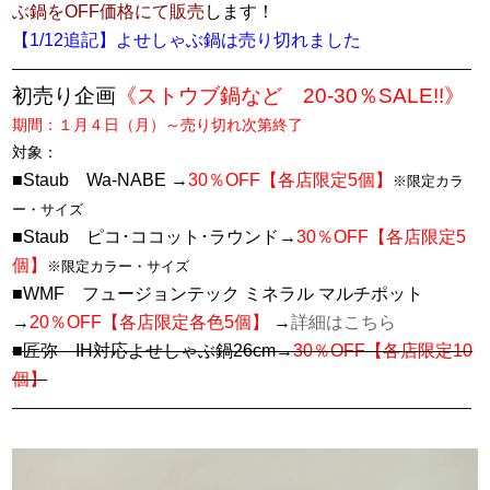
ぶ鍋をOFF価格にて販売
します！
【1/12追記】よせしゃぶ鍋は売り切れました
――――――――――――――――――――――――――――――
初売り企画
《ストウブ鍋など 20-30％SALE!!》
期間：１月４日（月）～売り切れ次第終了
対象：
■Staub Wa-NABE →
30％OFF【各店限定5個】
※限定カラ
ー・サイズ
■Staub ピコ･ココット･ラウンド→
30％OFF【各店限定5
個】
※限定カラー・サイズ
■WMF フュージョンテック ミネラル マルチポット
→
20％OFF【各店限定各色5個】
→
詳細はこちら
■匠弥 IH対応よせしゃぶ鍋26cm→
30％OFF【各店限定10
個】
――――――――――――――――――――――――――――――