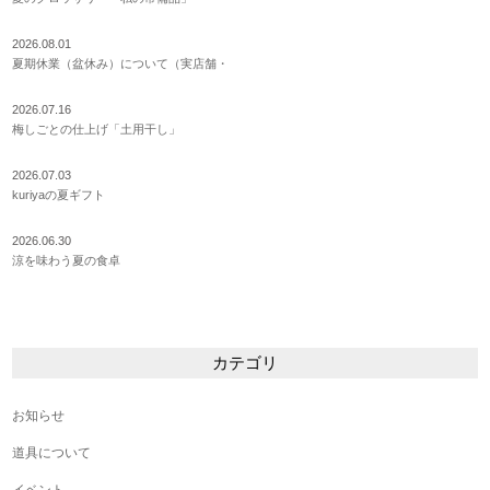
2026.08.01
夏期休業（盆休み）について（実店舗・
2026.07.16
梅しごとの仕上げ「土用干し」
2026.07.03
kuriyaの夏ギフト
2026.06.30
涼を味わう夏の食卓
カテゴリ
お知らせ
道具について
イベント