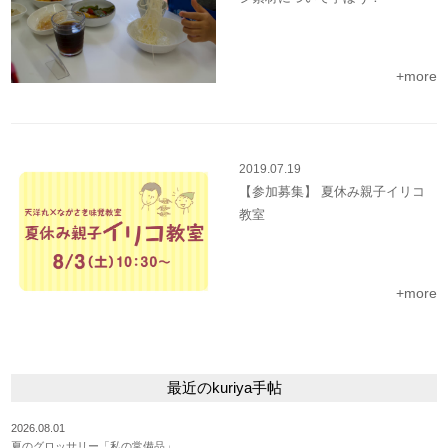
+more
2019.07.19
【参加募集】 夏休み親子イリコ
教室
+more
最近のkuriya手帖
2026.08.01
夏のグロッサリー「私の常備品」