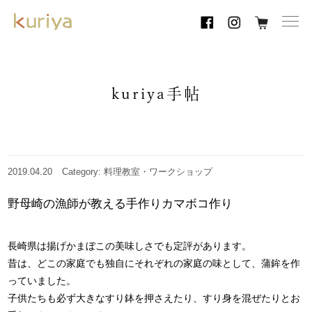
toggl
navig
kuriya手帖
2019.04.20
Category: 料理教室・ワークショップ
野母崎の漁師が教える手作りカマボコ作り
長崎県は揚げかまぼこの美味しさでも定評があります。
昔は、どこの家庭でも独自にそれぞれの家庭の味として、蒲鉾を作
っていました。
子供たちも必ず大きなすり鉢を押さえたり、すり身を混ぜたりとお