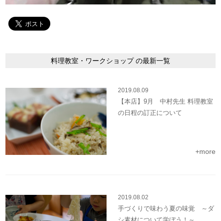
料理教室・ワークショップ の最新一覧
2019.08.09
【本店】9月 中村先生 料理教室
の日程の訂正について
+more
2019.08.02
手づくりで味わう夏の味覚 ～ダ
シ素材について学ぼう！～