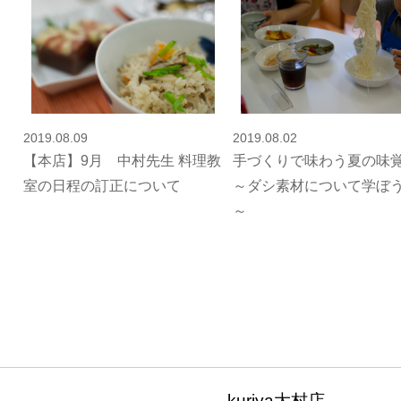
2019.08.09
2019.08.02
【本店】9月 中村先生 料理教
手づくりで味わう夏の
室の日程の訂正について
～ダシ素材について学ぼ
～
kuriya大村店