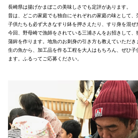
長崎県は揚げかまぼこの美味しさでも定評があります。
昔は、どこの家庭でも独自にそれぞれの家庭の味として、
子供たちも必ず大きなすり鉢を押さえたり、すり身を混ぜ
今回、野母崎で漁師をされている三浦さんをお招きして、
蒲鉾を作ります。地魚のお刺身の引き方も教えていただき
生の魚から、加工品を作る工程を大人はもちろん、ぜひ子
ます。ふるってご応募ください。