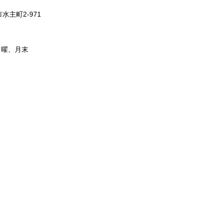
水主町2-971
日曜、月末