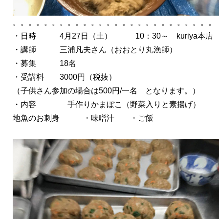
。。。。。。。。。。。。。。。。。。。。。。。。。。
・日時 4月27日（土） 10：30～ kuriya本店
・講師 三浦凡夫さん（おおとり丸漁師）
・募集 18名
・受講料 3000円（税抜）
（子供さん参加の場合は500円/一名 となります。）
・内容 手作りかまぼこ（野菜入りと素揚げ）
地魚のお刺身 ・味噌汁 ・ご飯