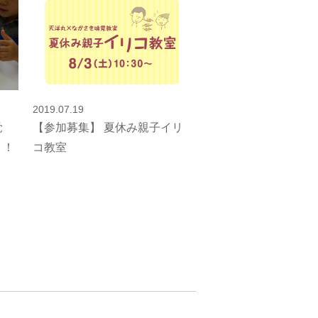
2019.07.19
味覚
【参加募集】 夏休み親子イリ
う！
コ教室