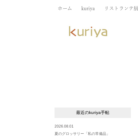
ホーム
kuriya
リストランテ
最近のkuriya手帖
2026.08.01
夏のグロッサリー「私の常備品」