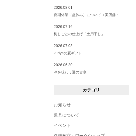
2026.08.01
夏期休業（盆休み）について（実店舗・
2026.07.16
梅しごとの仕上げ「土用干し」
2026.07.03
kuriyaの夏ギフト
2026.06.30
涼を味わう夏の食卓
カテゴリ
お知らせ
道具について
イベント
料理教室・ワークショップ