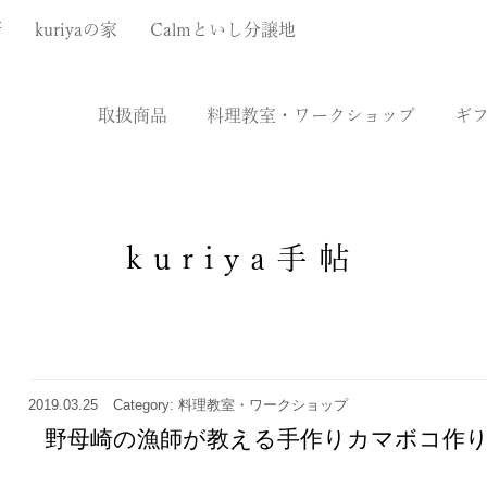
厨
kuriyaの家
Calmといし分譲地
取扱商品
料理教室・ワークショップ
ギ
kuriya手帖
2019.03.25
Category: 料理教室・ワークショップ
野母崎の漁師が教える手作りカマボコ作