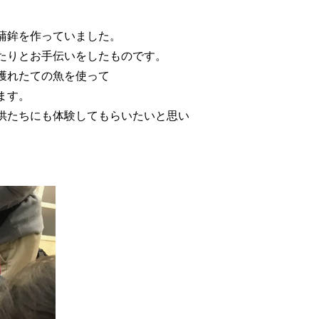
蒲鉾を作っていました。
たりとお手伝いをしたものです。
獲れたての魚を使って
ます。
供たちにも体験してもらいたいと思い