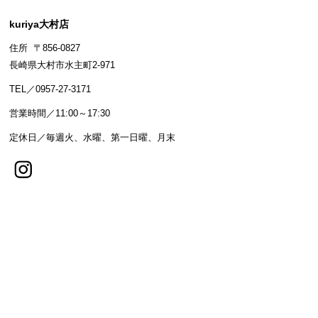
kuriya大村店
住所 〒856-0827
長崎県大村市水主町2-971
TEL／0957-27-3171
営業時間／11:00～17:30
定休日／毎週火、水曜、第一日曜、月末