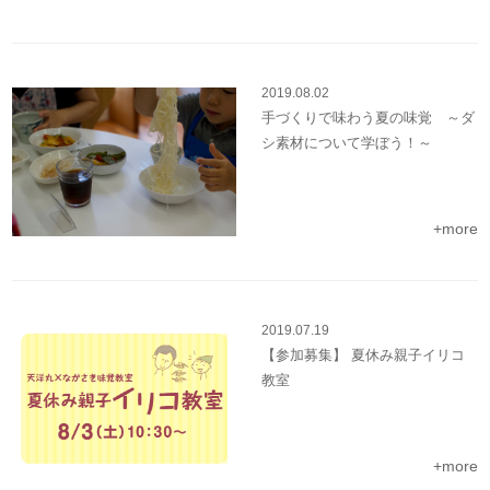
2019.08.02
手づくりで味わう夏の味覚 ～ダ
シ素材について学ぼう！～
+more
2019.07.19
【参加募集】 夏休み親子イリコ
教室
+more