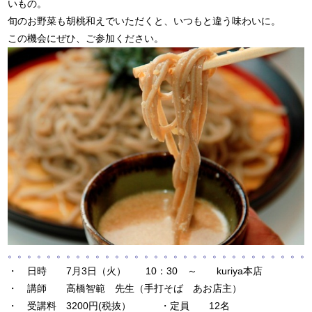
いもの。
旬のお野菜も胡桃和えでいただくと、いつもと違う味わいに。
この機会にぜひ、ご参加ください。
。。。。。。。。。。。。。。。。。。。。。。。。。。。。。。。
・ 日時 7月3日（火） 10：30 ～ kuriya本店
・ 講師 高橋智範 先生（手打そば あお店主）
・ 受講料 3200円(税抜） ・定員 12名