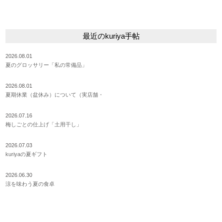
最近のkuriya手帖
2026.08.01
夏のグロッサリー「私の常備品」
2026.08.01
夏期休業（盆休み）について（実店舗・
2026.07.16
梅しごとの仕上げ「土用干し」
2026.07.03
kuriyaの夏ギフト
2026.06.30
涼を味わう夏の食卓