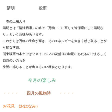
清明 穀雨
春の土用入り
清明とは「清浄明潔」の略で「万物ここに至りて皆潔斎にして清明な
り」という意味があります。
これからは万物の生命が輝き、そのエネルギーを大きく感じ取ることが
可能な季節。
関東以西の本土ではソメイヨシノの花盛りの時期にあたるのでまさしく
自然のいのちを
身近に感じることが出来るいい機会となります。
今月の楽しみ
・・・・ 四月の風物詩 ・・・・
お花見 (おはなみ）