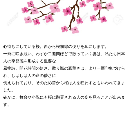
心待ちにしている桜。西から桜前線の便りを耳にします。
一斉に咲き競い、わずか二週間ほどで散っていく姿は、私たち日本
人の季節感を形成する重要な
風物詩。開花時間の短さ、散り際の豪華さは、より一層印象づけら
れ、しばしば人の命の儚さに
例えられており、そのため昔から桜は人を狂わすともいわれてきま
した。
確かに、舞台や小説にも桜に翻弄される人の姿を見ることが出来ま
す。