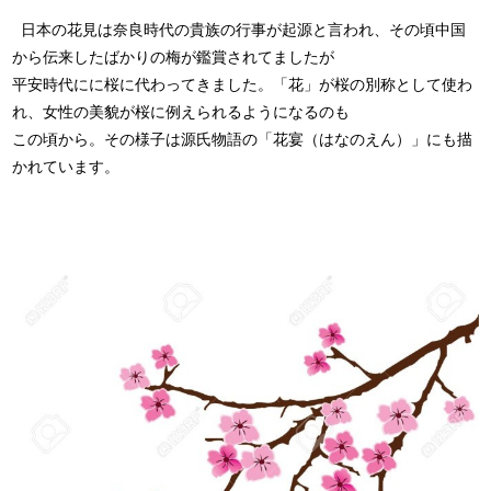
日本の花見は奈良時代の貴族の行事が起源と言われ、その頃中国
から伝来したばかりの梅が鑑賞されてましたが
平安時代にに桜に代わってきました。「花」が桜の別称として使わ
れ、女性の美貌が桜に例えられるようになるのも
この頃から。その様子は源氏物語の「花宴（はなのえん）」にも描
かれています。