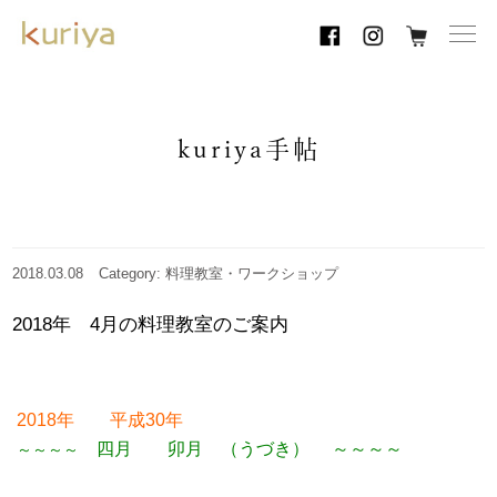
toggl
navig
kuriya手帖
2018.03.08
Category: 料理教室・ワークショップ
2018年 4月の料理教室のご案内
2018年 平成30年
四月
卯月 （うづき）
～～～～
～～～～