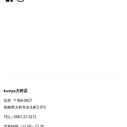
kuriya大村店
住所 〒856-0827
長崎県大村市水主町2-971
TEL／0957-27-3171
営業時間／11:00～17:30