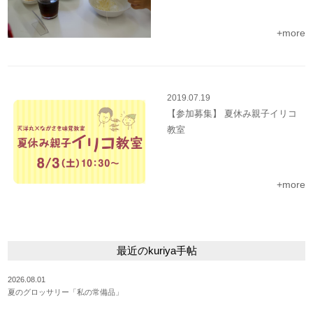
+more
2019.07.19
【参加募集】 夏休み親子イリコ
教室
+more
最近のkuriya手帖
2026.08.01
夏のグロッサリー「私の常備品」