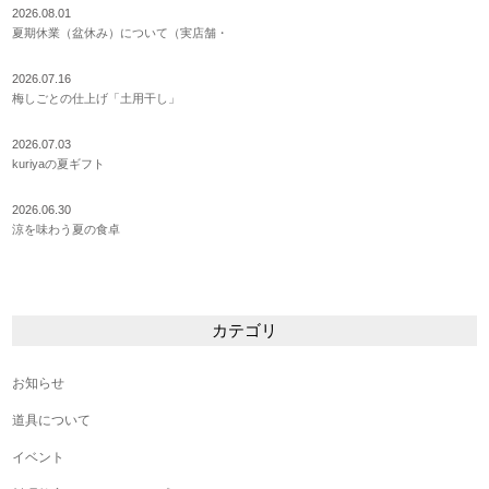
2026.08.01
夏期休業（盆休み）について（実店舗・
2026.07.16
梅しごとの仕上げ「土用干し」
2026.07.03
kuriyaの夏ギフト
2026.06.30
涼を味わう夏の食卓
カテゴリ
お知らせ
道具について
イベント