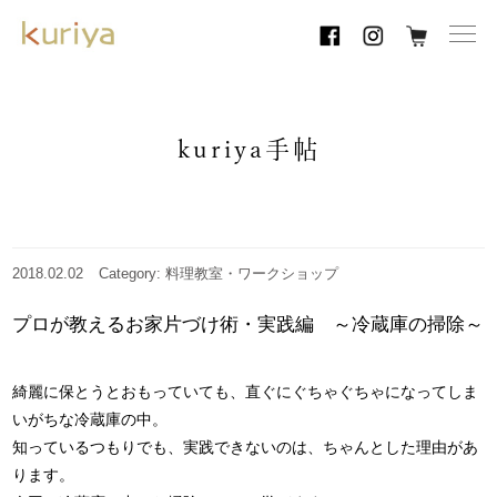
toggl
navig
kuriya手帖
2018.02.02
Category: 料理教室・ワークショップ
プロが教えるお家片づけ術・実践編 ～冷蔵庫の掃除～
綺麗に保とうとおもっていても、直ぐにぐちゃぐちゃになってしま
いがちな冷蔵庫の中。
知っているつもりでも、実践できないのは、ちゃんとした理由があ
ります。