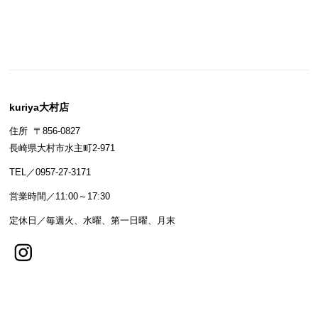
kuriya大村店
住所 〒856-0827
長崎県大村市水主町2-971
TEL／0957-27-3171
営業時間／11:00～17:30
定休日／毎週火、水曜、第一日曜、月末