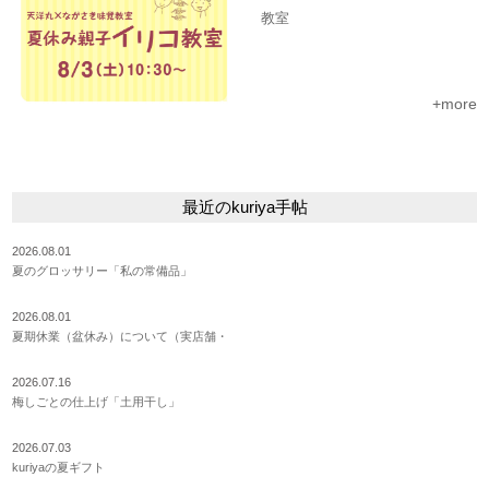
教室
+more
最近のkuriya手帖
2026.08.01
夏のグロッサリー「私の常備品」
2026.08.01
夏期休業（盆休み）について（実店舗・
2026.07.16
梅しごとの仕上げ「土用干し」
2026.07.03
kuriyaの夏ギフト