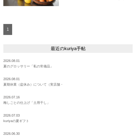
1
最近のkuriya手帖
2026.08.01
夏のグロッサリー「私の常備品」
2026.08.01
夏期休業（盆休み）について（実店舗・
2026.07.16
梅しごとの仕上げ「土用干し」
2026.07.03
kuriyaの夏ギフト
2026.06.30