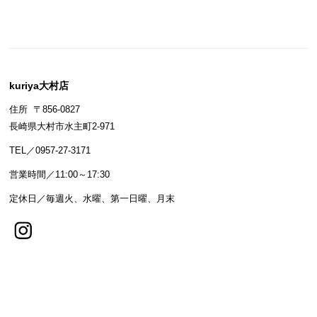
kuriya大村店
住所 〒856-0827
長崎県大村市水主町2-971
TEL／0957-27-3171
営業時間／11:00～17:30
定休日／毎週火、水曜、第一日曜、月末