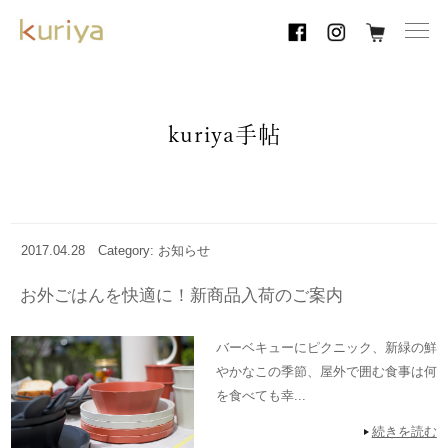
toggl
navig
kuriya手帖
2017.04.28
Category: お知らせ
お外ごはんを快適に！新商品入荷のご案内
バーベキューにピクニック、新緑の鮮
やかなこの季節、屋外で囲む食事は何
を食べても幸...
続きを読む