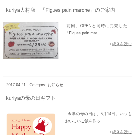
kuriya大村店 「Figues pain marche」のご案内
前回、OPENと同時に完売した
「Figues pain mar...
続きを読む
2017.04.21
Category: お知らせ
kuriyaの母の日ギフト
今年の母の日は、5月14日。いつも
おいしいご飯を作っ...
続きを読む