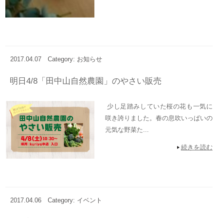
2017.04.07
Category: お知らせ
明日4/8「田中山自然農園」のやさい販売
少し足踏みしていた桜の花も一気に
咲き誇りました。春の息吹いっぱいの
元気な野菜た...
続きを読む
2017.04.06
Category: イベント