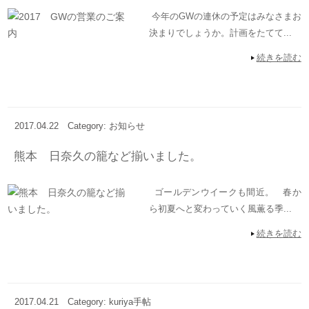
今年のGWの連休の予定はみなさまお
決まりでしょうか。計画をたてて...
続きを読む
2017.04.22
Category: お知らせ
熊本 日奈久の籠など揃いました。
ゴールデンウイークも間近。 春か
ら初夏へと変わっていく風薫る季...
続きを読む
2017.04.21
Category: kuriya手帖