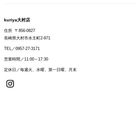
kuriya大村店
住所 〒856-0827
長崎県大村市水主町2-971
TEL／0957-27-3171
営業時間／11:00～17:30
定休日／毎週火、水曜、第一日曜、月末