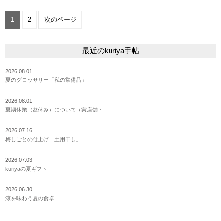
1
2
次のページ
最近のkuriya手帖
2026.08.01
夏のグロッサリー「私の常備品」
2026.08.01
夏期休業（盆休み）について（実店舗・
2026.07.16
梅しごとの仕上げ「土用干し」
2026.07.03
kuriyaの夏ギフト
2026.06.30
涼を味わう夏の食卓