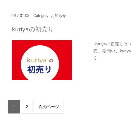
2017.01.03
Category: お知らせ
kuriyaの初売り
kuriyaの初売りは
売。期間中、kuri
く...
1
2
次のページ