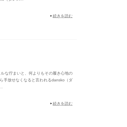
続きを読む
ルな佇まいと、何よりもその履き心地の
手放せなくなると言われるdansko（ダ
.
続きを読む