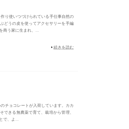
作り使いつづけられている手仕事自然の
ぶどうの皮を使ってアクセサリーを手編
商う家に生まれ、...
続きを読む
のチョコレートが入荷しています。カカ
そできる無農薬で育て、栽培から管理、
で、よ...