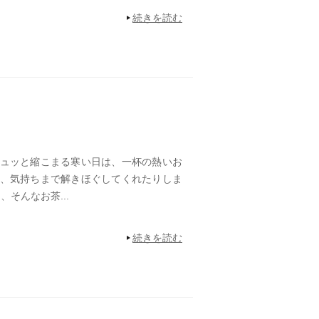
続きを読む
ュッと縮こまる寒い日は、一杯の熱いお
、気持ちまで解きほぐしてくれたりしま
は、そんなお茶...
続きを読む