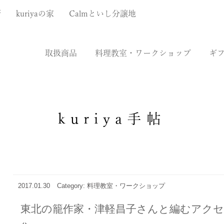
厨
kuriyaの家
Calmといし分譲地
取扱商品
料理教室・ワークショップ
ギ
kuriya手帖
2017.01.30
Category: 料理教室・ワークショップ
東北の籠作家・津軽昌子さんと編むア