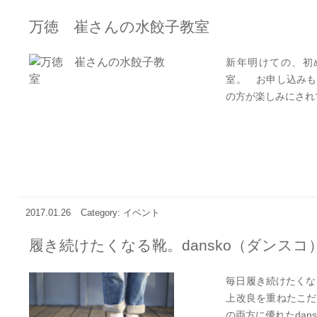
万徳 崔さんの水餃子教室
新年明けての、初
室。 お申し込みも
の方が楽しみにされて
2017.01.26
Category: イベント
履き続けたくなる靴。dansko（ダンス
毎日履き続けたくなる
上改良を重ねたこだ
の両方に優れたdansk