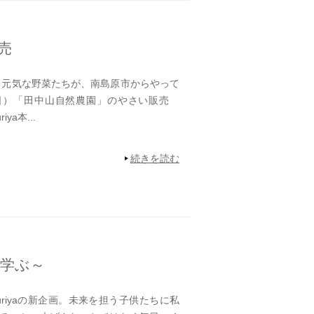
売
元気な野菜たちが、南島原市からやって
（日）「田中山自然農園」のやさい販売
ya本...
続きを読む
学ぶ～
riyaの新企画。未来を担う子供たちに私