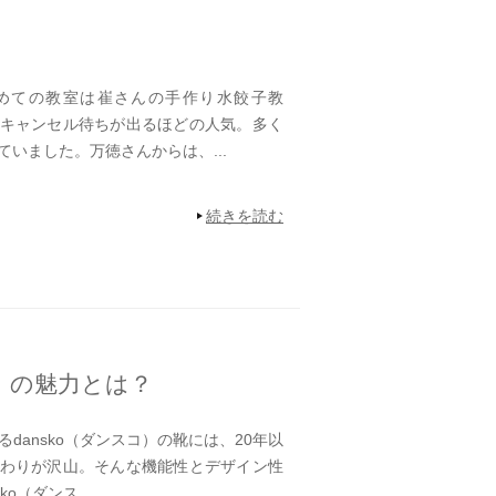
めての教室は崔さんの手作り水餃子教
キャンセル待ちが出るほどの人気。多く
いました。万徳さんからは、...
続きを読む
コ）の魅力とは？
dansko（ダンスコ）の靴には、20年以
わりが沢山。そんな機能性とデザイン性
o（ダンス...