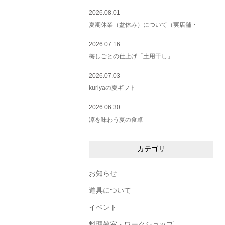
2026.08.01
夏期休業（盆休み）について（実店舗・
2026.07.16
梅しごとの仕上げ「土用干し」
2026.07.03
kuriyaの夏ギフト
2026.06.30
涼を味わう夏の食卓
カテゴリ
お知らせ
道具について
イベント
料理教室・ワークショップ