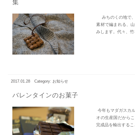
集
みちのくの地で、
素材で編まれる、山
みします。代々、竹を
2017.01.28
Category: お知らせ
バレンタインのお菓子
今年もマダガスカル
オの生産国だからこ
完成品を輸出すること