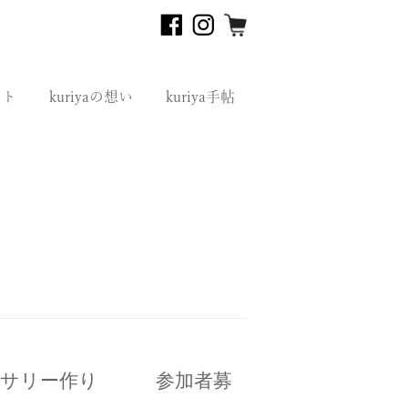
フト
kuriyaの想い
kuriya手帖
クセサリー作り 参加者募