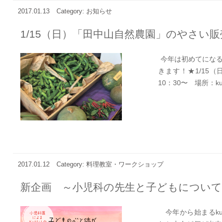
2017.01.13
Category: お知らせ
1/15（日）「田中山自然農園」のやさい販
今年は初めてになる
きます！★1/15
10：30〜 場所：kuri
2017.01.12
Category: 料理教室・ワークショップ
新企画 ～小児科の先生と子どもについて
今年から始まるku