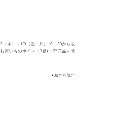
1/5（木）～1/9（祝・月）10：30から販
yaお買いものポイント3倍(一部商品を除
続きを読む