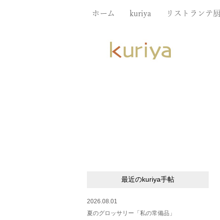
ホーム
kuriya
リストランテ
最近のkuriya手帖
2026.08.01
夏のグロッサリー「私の常備品」