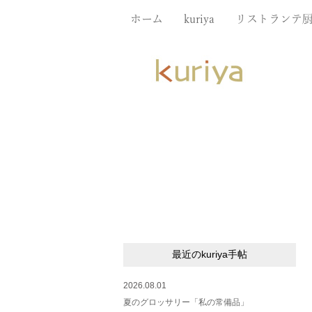
ホーム
kuriya
リストランテ
最近のkuriya手帖
2026.08.01
夏のグロッサリー「私の常備品」