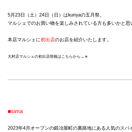
5月23日（土）24日（日）はkuriyaの五月祭。
マルシェでのお買い物を楽しみされている方も多いかと思
本店マルシェに
初出店
のお店を紹介いたします。
大村店マルシェの初出店情報はこちらから→
★
■sima
2023年4月オープンの鍛冶屋町の裏路地にある人気のスパ