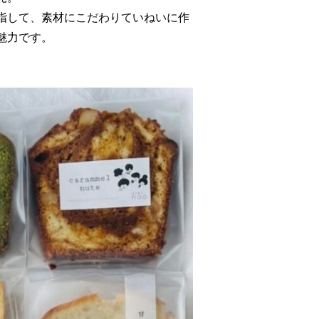
指して、素材にこだわりていねいに作
魅力です。