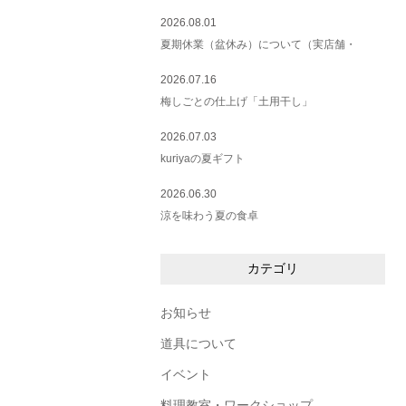
2026.08.01
夏期休業（盆休み）について（実店舗・
2026.07.16
梅しごとの仕上げ「土用干し」
2026.07.03
kuriyaの夏ギフト
2026.06.30
涼を味わう夏の食卓
カテゴリ
お知らせ
道具について
イベント
料理教室・ワークショップ