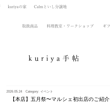
厨
kuriyaの家
Calmといし分譲地
取扱商品
料理教室・ワークショップ
ギ
kuriya手帖
2026.05.24
Category: イベント
【本店】五月祭〜マルシェ初出店のご紹介〜