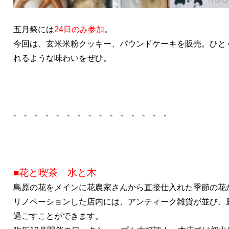
五月祭には
24日のみ参加
。
今回は、玄米米粉クッキー、パウンドケーキを販売。ひと
れるような味わいをぜひ。
- - - - - - - - - - - - - - -
■花と喫茶 水と木
島原の花をメインに花農家さんから直接仕入れた季節の花
リノベーションした店内には、アンティーク雑貨が並び、
過ごすことができます。