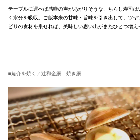
テーブルに運べば感嘆の声があがりそうな、ちらし寿司は
く水分を吸収。ご飯本来の甘味・旨味を引き出して、ツヤ
どりの食材を乗せれば、美味しい思い出がまたひとつ増え
■
魚介を焼く／
辻和金網 焼き網