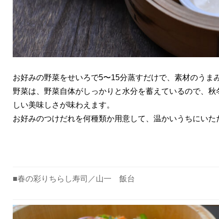
お好みの野菜をせいろで5〜15分蒸すだけで、素材のうま
野菜は、野菜自体がしっかりと水分を蓄えているので、秋
しい美味しさが味わえます。
お好みのつけだれを何種類か用意して、温かいうちにいた
■春の彩りちらし寿司／
山一 飯台