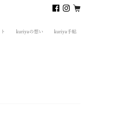
フト
kuriyaの想い
kuriya手帖