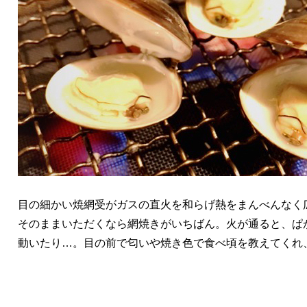
目の細かい焼網受がガスの直火を和らげ熱をまんべんなく
そのままいただくなら網焼きがいちばん。火が通ると、ぱ
動いたり…。目の前で匂いや焼き色で食べ頃を教えてくれ