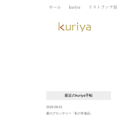
ホーム
kuriya
リストランテ
最近のkuriya手帖
2026.08.01
夏のグロッサリー「私の常備品」