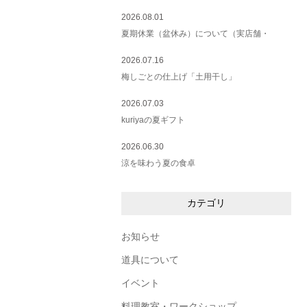
2026.08.01
夏期休業（盆休み）について（実店舗・
2026.07.16
梅しごとの仕上げ「土用干し」
2026.07.03
kuriyaの夏ギフト
2026.06.30
涼を味わう夏の食卓
カテゴリ
お知らせ
道具について
イベント
料理教室・ワークショップ