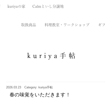
厨
kuriyaの家
Calmといし分譲地
取扱商品
料理教室・ワークショップ
ギ
kuriya手帖
2026.03.23
Category: kuriya手帖
春の味覚をいただきます！