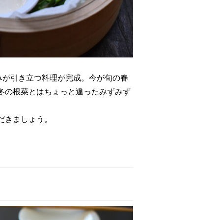
みが引き立つ料理が完成。今が旬の春
冬の根菜とはちょっと違ったみずみず
だきましょう。