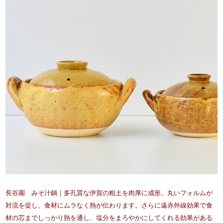
長谷園 みそ汁鍋｜多孔質な伊賀の粗土を肉厚に成形。丸いフォルムが
対流を促し、食材にムラなく熱が伝わります。さらに遠赤外線効果で食
材の芯までしっかり熱を通し、塩分をまろやかにしてくれる効果がある