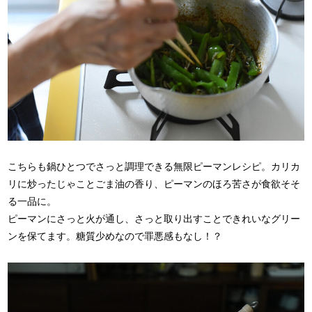
こちらも鍋ひとつでさっと調理できる無限ピーマンレシピ。カリカ
リに炒ったじゃことごま油の香り、ピーマンのほろ苦さが食欲そそ
る一品に。
ピーマンにさっと火が通し、さっと取り出すことできれいなグリー
ンを保てます。糖質少めなので罪悪感もなし！？