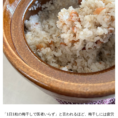
「1日1粒の梅干しで医者いらず」と言われるほど、梅干しには疲労