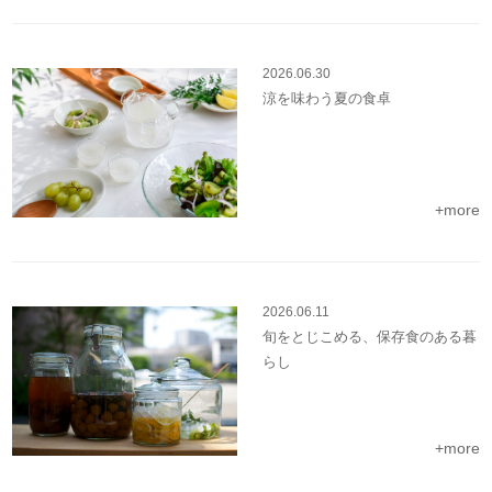
2026.06.30
涼を味わう夏の食卓
+more
2026.06.11
旬をとじこめる、保存食のある暮
らし
+more