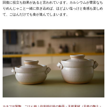
回復に役立ち効果があると言われています。カルシウムが豊富なち
りめんじゃこと一緒に炊き込めば、ほどよい塩っけと食感も楽しめ
て、ごはんだけでも食が進んでしまいます。
カネフサ製陶 ごはん鍋｜信楽焼伝統の釉薬・天然素材（天然の陶土・