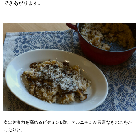
できあがります。
次は免疫力を高めるビタミンB群、オルニチンが豊富なきのこをた
っぷりと。