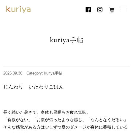
toggl
navig
kuriya手帖
2025.09.30
Category: kuriya手帖
じんわり いたわりごはん
長く続いた暑さで、身体も胃腸もお疲れ気味。
「食欲がない」「お腹が張ったような感じ」「なんとなくだるい」
そんな感覚がある方は少しずつ夏のダメージが身体に蓄積している