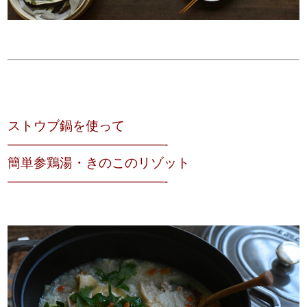
ストウブ鍋を使って
————————————-
簡単参鶏湯・きのこのリゾット
————————————-