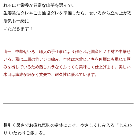
れるほど栄養が豊富な山芋を選んで。
生姜醤油タレやごま油塩ダレを準備したら、せいろから立ち上がる
湯気も一緒に
いただきます！
山一 中華せいろ｜職人の手仕事により作られた国産ヒノキ材の中華せ
いろ。蓋は二層の竹アジロ編み、本体は木曽ヒノキを何層にも重ねて厚
みを出しているため蒸しムラなくふっくら美味しく仕上げます。美しい
木目は繊維が細かく丈夫で、耐久性に優れています。
長引く暑さでお疲れ気味の身体にこそ、やさしくしみ入る「じんわ
り いたわりご飯」を。