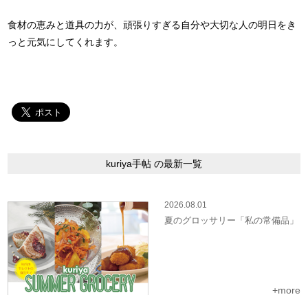
食材の恵みと道具の力が、頑張りすぎる自分や大切な人の明日をき
っと元気にしてくれます。
kuriya手帖 の最新一覧
2026.08.01
夏のグロッサリー「私の常備品」
+more