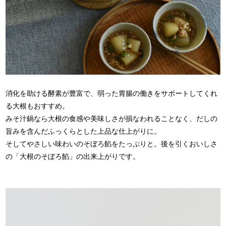
消化を助ける酵素が豊富で、弱った胃腸の働きをサポートしてくれ
る大根もおすすめ。
みそ汁鍋なら大根の食感や美味しさが損なわれることなく、だしの
旨みを含んだふっくらとした上品な仕上がりに。
そしてやさしい味わいのそぼろ餡をたっぷりと。後を引くおいしさ
の「大根のそぼろ餡」の出来上がりです。