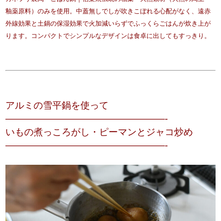
釉薬原料）のみを使用。中蓋無しでしが吹きこぼれる心配がなく、遠赤
外線効果と土鍋の保湿効果で火加減いらずでふっくらごはんが炊き上が
ります。コンパクトでシンプルなデザインは食卓に出してもすっきり。
アルミの雪平鍋を使って
—————————————————-
いもの煮っころがし・ピーマンとジャコ炒め
—————————————————-