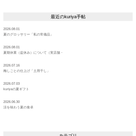
最近のkuriya手帖
2026.08.01
夏のグロッサリー「私の常備品」
2026.08.01
夏期休業（盆休み）について（実店舗・
2026.07.16
梅しごとの仕上げ「土用干し」
2026.07.03
kuriyaの夏ギフト
2026.06.30
涼を味わう夏の食卓
カテゴリ