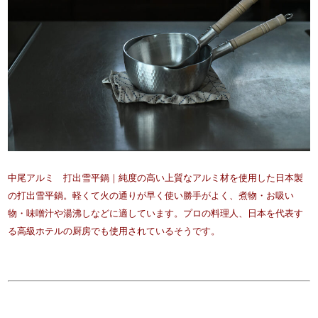
中尾アルミ 打出雪平鍋｜純度の高い上質なアルミ材を使用した日本製
の打出雪平鍋。軽くて火の通りが早く使い勝手がよく、煮物・お吸い
物・味噌汁や湯沸しなどに適しています。プロの料理人、日本を代表す
る高級ホテルの厨房でも使用されているそうです。