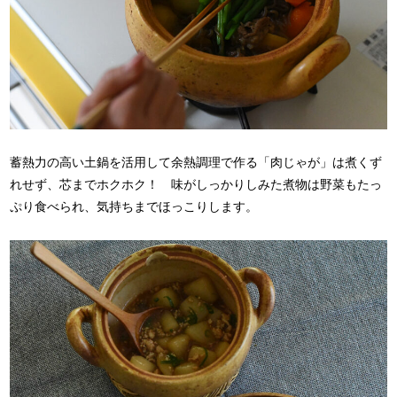
蓄熱力の高い土鍋を活用して余熱調理で作る「肉じゃが」は煮くず
れせず、芯までホクホク！ 味がしっかりしみた煮物は野菜もたっ
ぷり食べられ、気持ちまでほっこりします。