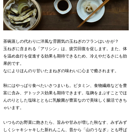
茶碗蒸しの代わりに洋風な雰囲気の玉ねぎのフランはいかが？
玉ねぎに含まれる「アリシン」は、疲労回復を促します。また、体
を温め血行を促進する効果も期待できるため、冷えやだるさにも効
果的です。
なによりほんのり甘いたまねぎの味わいに心まで癒されます。
秋にはやっぱり食べたいさつまいも。ビタミン、食物繊維などを豊
富に含み、デトックス効果も期待できます。塩麹をまぶすことでほ
んのりとした塩味とともに乳酸菌が豊富なので美味しく腸活できち
ゃいます。
いつものお野菜に飽きたら、旨みや甘みが増した秋なす、みずみず
しくシャキシャキした新れんこん、昔から「山のうなぎ」とも呼ば