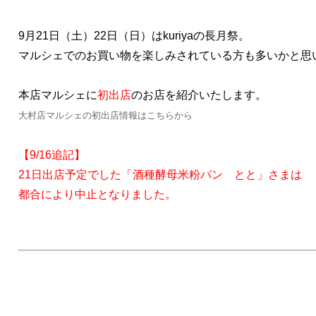
9月21日（土）22日（日）はkuriyaの長月祭。
マルシェでのお買い物を楽しみされている方も多いかと思
本店マルシェに
初出店
のお店を紹介いたします。
大村店マルシェの初出店情報はこちらから
【9/16追記】
21日出店予定でした「酒種酵母米粉パン とと」さまは
都合により中止となりました。