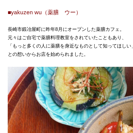
■yakuzen wu（薬膳 ウー）
長崎市鍛冶屋町に昨年8月にオープンした薬膳カフェ。
元々はご自宅で薬膳料理教室をされていたこともあり、
「もっと多くの人に薬膳を身近なものとして知ってほしい
との想いからお店を始められました。