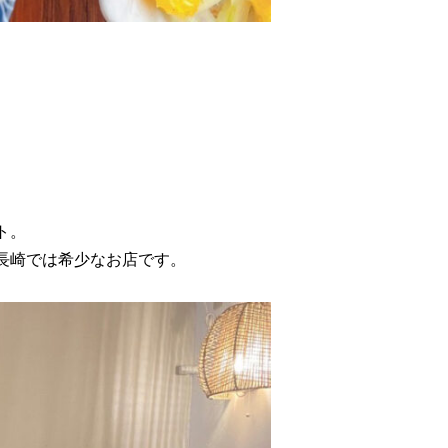
、
ト。
長崎では希少なお店です。