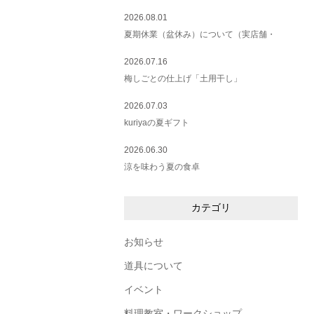
2026.08.01
夏期休業（盆休み）について（実店舗・
2026.07.16
梅しごとの仕上げ「土用干し」
2026.07.03
kuriyaの夏ギフト
2026.06.30
涼を味わう夏の食卓
カテゴリ
お知らせ
道具について
イベント
料理教室・ワークショップ