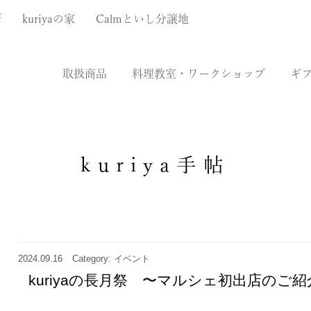
厨
kuriyaの家
Calmといし分譲地
取扱商品
料理教室・ワークショップ
ギ
kuriya手帖
2024.09.16
Category: イベント
kuriyaの長月祭 〜マルシェ初出店のご紹