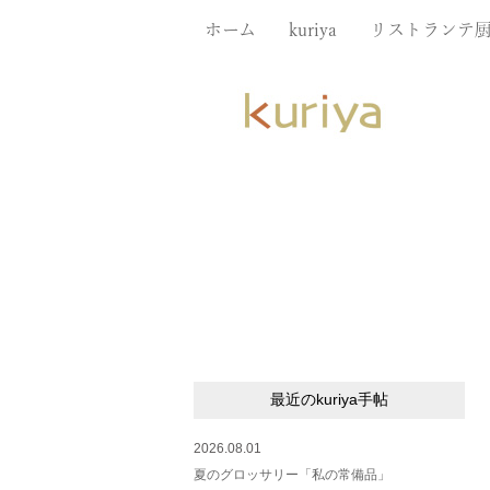
ホーム
kuriya
リストランテ
最近のkuriya手帖
2026.08.01
夏のグロッサリー「私の常備品」