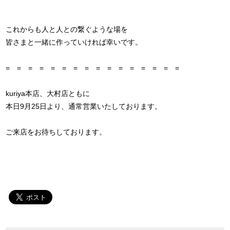
これからも人と人との繋ぐような場を
皆さまと一緒に作っていければ幸いです。
= = = = = = = = = = = = = = = =
kuriya本店、大村店ともに
本日9月25日より、通常営業いたしております。
ご来店をお待ちしております。