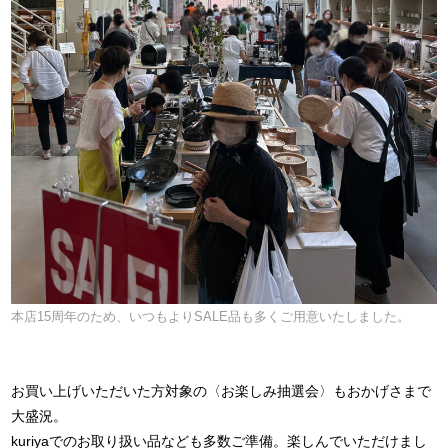
本店15周年のため、いつもよりSALE品も多くご用意いたしました。
お買い上げいただいた方対象の〈お楽しみ抽選会〉もおかげさまで
大盛況。
kuriyaでのお取り扱い品なども多数ご準備。楽しんでいただけまし