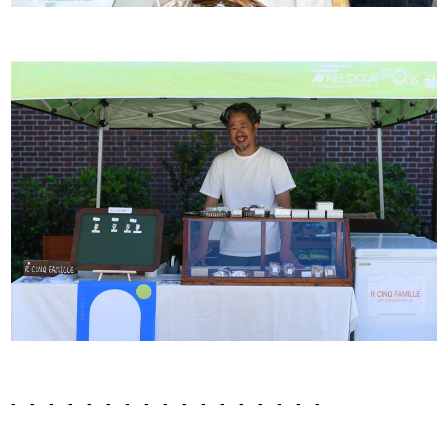
- - - - - - - - - - - - - - - - -