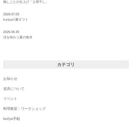
梅しごとの仕上げ「土用干し」
2026.07.03
kuriyaの夏ギフト
2026.06.30
涼を味わう夏の食卓
カテゴリ
お知らせ
道具について
イベント
料理教室・ワークショップ
kuriya手帖