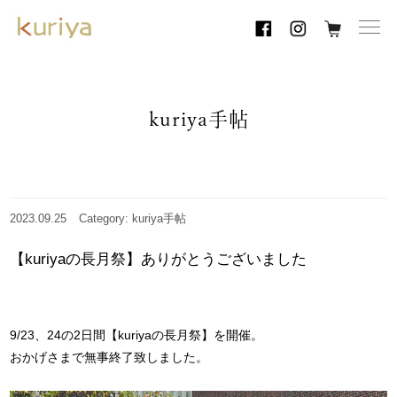
toggl
navig
kuriya手帖
2023.09.25
Category: kuriya手帖
【kuriyaの長月祭】ありがとうございました
9/23、24の2日間【kuriyaの長月祭】を開催。
おかげさまで無事終了致しました。