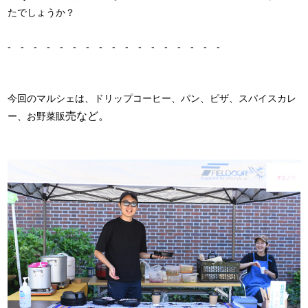
たでしょうか？
- - - - - - - - - - - - - - - - -
今回のマルシェは、ドリップコーヒー、パン、ピザ、スパイスカレ
売など。
ー、お野菜販