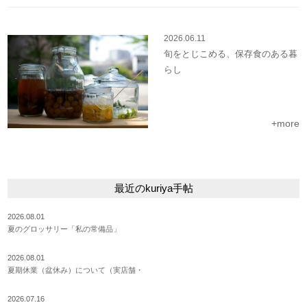
2026.06.11
旬をとじこめる、保存食のある暮
らし
+more
最近のkuriya手帖
2026.08.01
夏のグロッサリー「私の常備品」
2026.08.01
夏期休業（盆休み）について（実店舗・
2026.07.16