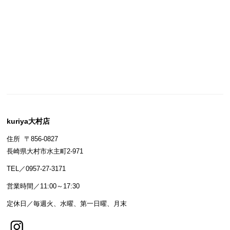
kuriya大村店
住所 〒856-0827
長崎県大村市水主町2-971
TEL／0957-27-3171
営業時間／11:00～17:30
定休日／毎週火、水曜、第一日曜、月末