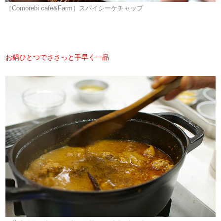
［Comorebi cafe&Farm］スパイシーケチャップ
お鍋ひとつでささっと手早く一品