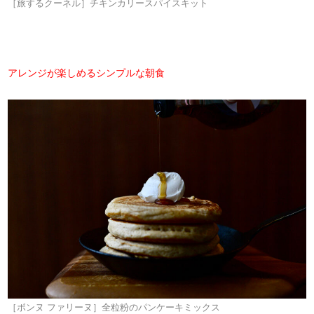
［旅するクーネル］チキンカリースパイスキット
アレンジが楽しめるシンプルな朝食
［ボンヌ ファリーヌ］全粒粉のパンケーキミックス