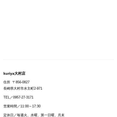
kuriya大村店
住所 〒856-0827
長崎県大村市水主町2-971
TEL／0957-27-3171
営業時間／11:00～17:30
定休日／毎週火、水曜、第一日曜、月末