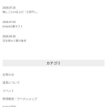
2026.07.16
梅しごとの仕上げ「土用干し」
2026.07.03
kuriyaの夏ギフト
2026.06.30
涼を味わう夏の食卓
カテゴリ
お知らせ
道具について
イベント
料理教室・ワークショップ
kuriya手帖