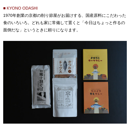
■ KYONO ODASHI
1970年創業の京都の削り節屋がお届けする、国産原料にこだわった
食のいろいろ。どれも家に常備して置くと「今日はちょっと作るの
面倒だな」というときに頼りになります。