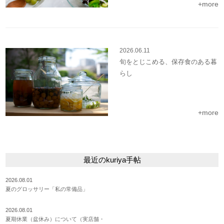
+more
2026.06.11
旬をとじこめる、保存食のある暮
らし
+more
最近のkuriya手帖
2026.08.01
夏のグロッサリー「私の常備品」
2026.08.01
夏期休業（盆休み）について（実店舗・