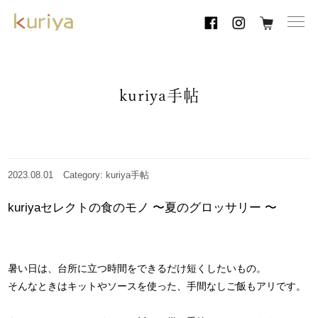
toggl
navig
kuriya手帖
2023.08.01
Category: kuriya手帖
kuriyaセレクトの食のモノ 〜夏のグロッサリー 〜
暑い日は、台所に立つ時間をできるだけ短くしたいもの。
そんなときはキットやソースを使った、手間なしご飯もアリです。