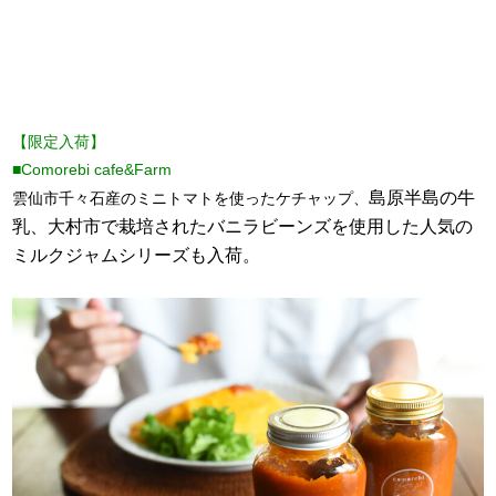
【限定入荷】
■Comorebi cafe&Farm
島原半島の牛
雲仙市千々石産のミニトマトを使ったケチャップ、
乳、大村市で栽培されたバニラビーンズを使用した人気の
ミルクジャムシリーズも入荷。