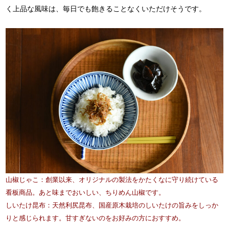
く上品な風味は、毎日でも飽きることなくいただけそうです。
山椒じゃこ：創業以来、オリジナルの製法をかたくなに守り続けている
看板商品。あと味までおいしい、ちりめん山椒です。
しいたけ昆布：天然利尻昆布、国産原木栽培のしいたけの旨みをしっか
りと感じられます。甘すぎないのをお好みの方におすすめ。