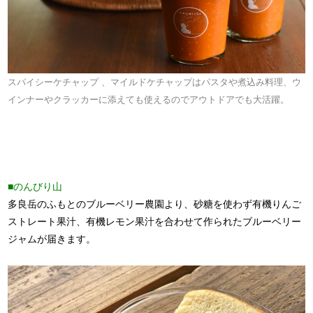
スパイシーケチャップ 、マイルドケチャップはパスタや煮込み料理、ウ
インナーやクラッカーに添えても使えるのでアウトドアでも大活躍。
■のんびり山
多良岳のふもとのブルーベリー農園より、砂糖を使わず有機りんご
ストレート果汁、有機レモン果汁を合わせて作られたブルーベリー
ジャムが届きます。