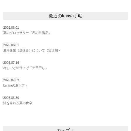
最近のkuriya手帖
2026.08.01
夏のグロッサリー「私の常備品」
2026.08.01
夏期休業（盆休み）について（実店舗・
2026.07.16
梅しごとの仕上げ「土用干し」
2026.07.03
kuriyaの夏ギフト
2026.06.30
涼を味わう夏の食卓
カテゴリ