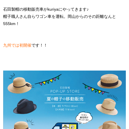
石田製帽の移動販売車がkuriyaにやってきます♪
帽子職人さん自らワゴン車を運転。岡山からのその距離なんと
555km！
九州では初開催
です！！