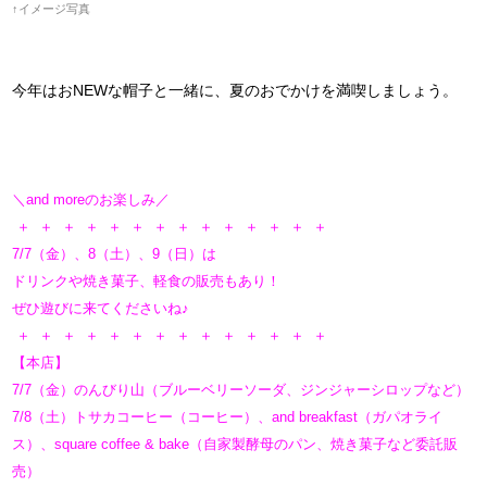
↑イメージ写真
今年はおNEWな帽子と一緒に、夏のおでかけを満喫しましょう。
＼and moreのお楽しみ／
＋ ＋ ＋ ＋ ＋ ＋ ＋ ＋ ＋ ＋ ＋ ＋ ＋ ＋
7/7（金）、8（土）、9（日）は
ドリンクや焼き菓子、軽食の販売もあり！
ぜひ遊びに来てくださいね♪
＋ ＋ ＋ ＋ ＋ ＋ ＋ ＋ ＋ ＋ ＋ ＋ ＋ ＋
【本店】
7/7（金）のんびり山（ブルーベリーソーダ、ジンジャーシロップなど）
7/8（土）トサカコーヒー（コーヒー）、and breakfast（ガパオライ
ス）、square coffee & bake（自家製酵母のパン、焼き菓子など委託販
売）