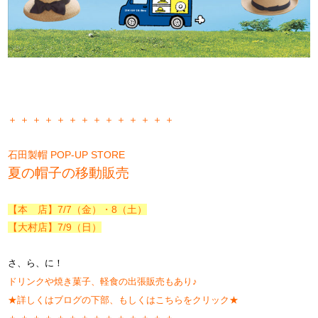
＋ ＋ ＋ ＋ ＋ ＋ ＋ ＋ ＋ ＋ ＋ ＋ ＋ ＋
石田製帽 POP-UP STORE
夏の帽子の移動販売
【本 店】7/7（金）・8（土）
【大村店】7/9（日）
さ、ら、に！
ドリンクや焼き菓子、軽食の出張販売もあり♪
★詳しくはブログの下部、もしくはこちらをクリック★
＋ ＋ ＋ ＋ ＋ ＋ ＋ ＋ ＋ ＋ ＋ ＋ ＋ ＋