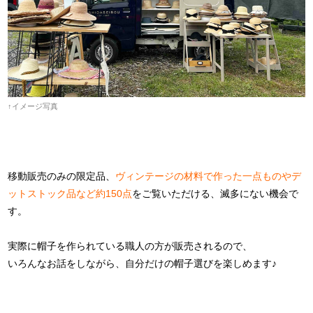
↑イメージ写真
移動販売のみの限定品、
ヴィンテージの材料で作った一点ものやデ
ットストック品など約150点
をご覧いただける、滅多にない機会で
す。
実際に帽子を作られている職人の方が販売されるので、
いろんなお話をしながら、自分だけの帽子選びを楽しめます♪