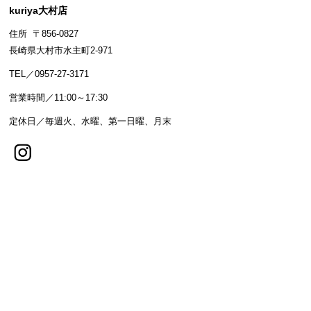
kuriya大村店
住所 〒856-0827
長崎県大村市水主町2-971
TEL／0957-27-3171
営業時間／11:00～17:30
定休日／毎週火、水曜、第一日曜、月末