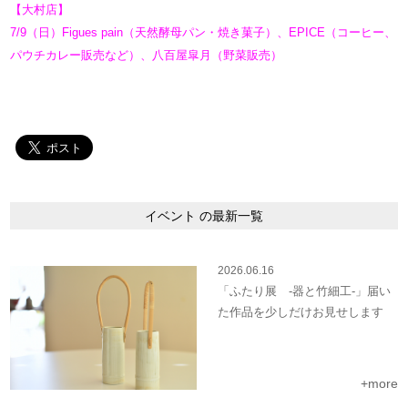
【大村店】
7/9（日）Figues pain（天然酵母パン・焼き菓子）、EPICE（コーヒー、
パウチカレー販売など）、
八百屋皐月（野菜販売）
イベント の最新一覧
2026.06.16
「ふたり展 -器と竹細工-」届い
た作品を少しだけお見せします
+more