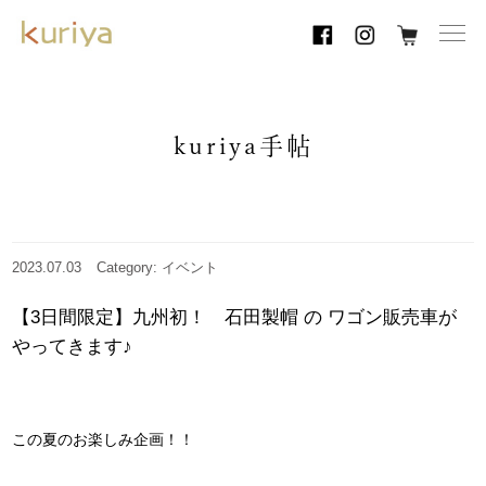
toggl
navig
kuriya手帖
2023.07.03
Category: イベント
【3日間限定】九州初！ 石田製帽 の ワゴン販売車が
やってきます♪
この夏のお楽しみ企画！！