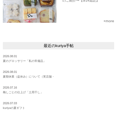
のご紹介〜【5/24追記】
+more
最近のkuriya手帖
2026.08.01
夏のグロッサリー「私の常備品」
2026.08.01
夏期休業（盆休み）について（実店舗・
2026.07.16
梅しごとの仕上げ「土用干し」
2026.07.03
kuriyaの夏ギフト