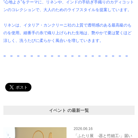
“心地よさ”をテーマに、リネンや、インドの手紡ぎ手織りのカディコット
ンのコレクションで、大人のためのライフスタイルを提案しています。
リネンは、イタリア・カンクリーニ社の上質で透明感のある最高級のも
のを使用。細番手の糸で織り上げられた生地は、艶やかで夏は驚くほど
涼しく、洗うたびに柔らかく風合いを増していきます。
= = = = = = = = = = = = = = = = = = =
イベント の最新一覧
2026.06.16
「ふたり展 -器と竹細工-」届い