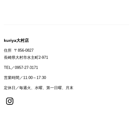
kuriya大村店
住所 〒856-0827
長崎県大村市水主町2-971
TEL／0957-27-3171
営業時間／11:00～17:30
定休日／毎週火、水曜、第一日曜、月末