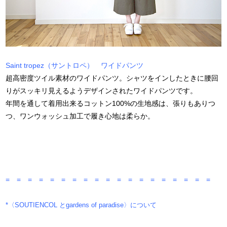
Saint tropez（サントロペ） ワイドパンツ
超高密度ツイル素材のワイドパンツ。シャツをインしたときに腰回
りがスッキリ見えるようデザインされたワイドパンツです。
年間を通して着用出来るコットン100%の生地感は、張りもありつ
つ、ワンウォッシュ加工で履き心地は柔らか。
= = = = = = = = = = = = = = = = = = =
*〈SOUTIENCOL とgardens of paradise〉について