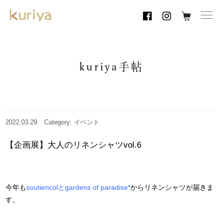
toggl
navig
kuriya手帖
2022.03.29
Category: イベント
【企画展】大人のリネンシャツvol.6
今年も
soutiencolとgardens of paradise*
からリネンシャツが届きま
す。