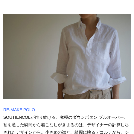
RE-MAKE POLO
SOUTIENCOLが作り続ける、究極のダウンボタン プルオーバー。
袖を通した瞬間から着こなしがきまるのは、デザイナーの計算し尽
されたデザインから。小さめの襟と、綺麗に映るデコルテから、シ