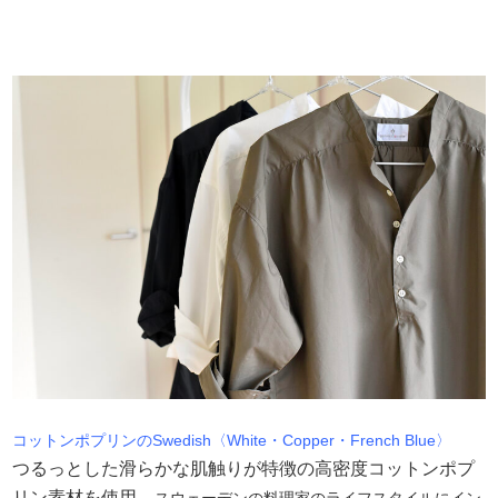
コットンポプリンのSwedish〈White・Copper・French Blue〉
つるっとした滑らかな肌触りが特徴の高密度コットンポプ
リン素材を使用。