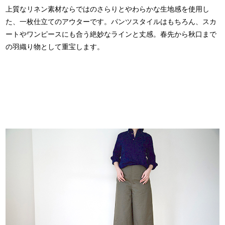
上質なリネン素材ならではのさらりとやわらかな生地感
を使用し
た、
一枚仕立てのアウターです
。パンツスタイルはもちろん、スカ
ートやワンピースにも合う絶妙なラインと丈感。春先から秋口まで
の羽織り物として重宝します。