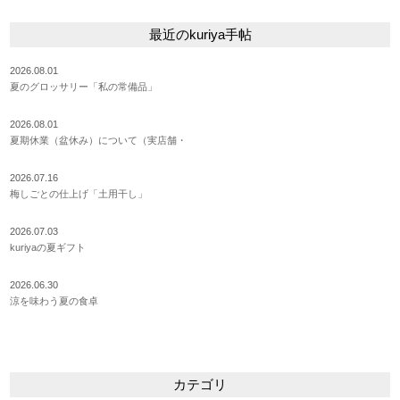
最近のkuriya手帖
2026.08.01
夏のグロッサリー「私の常備品」
2026.08.01
夏期休業（盆休み）について（実店舗・
2026.07.16
梅しごとの仕上げ「土用干し」
2026.07.03
kuriyaの夏ギフト
2026.06.30
涼を味わう夏の食卓
カテゴリ