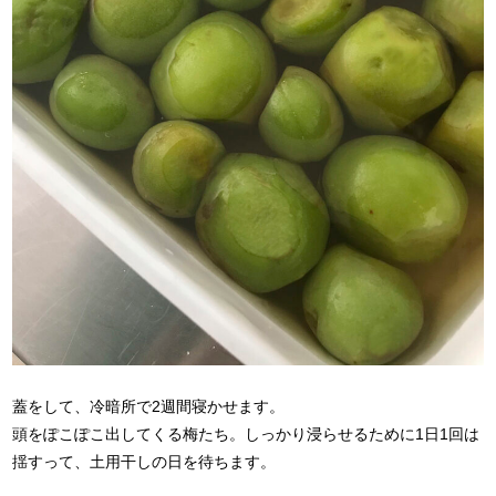
蓋をして、冷暗所で2週間寝かせます。
頭をぽこぽこ出してくる梅たち。しっかり浸らせるために1日1回は
揺すって、土用干しの日を待ちます。