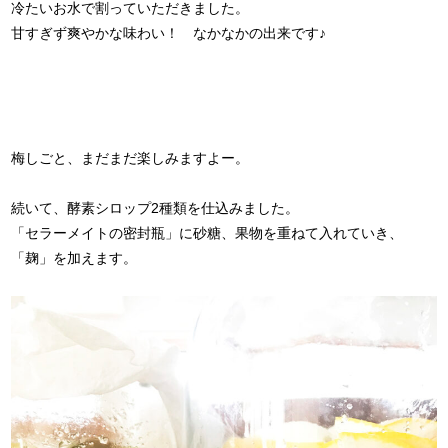
冷たいお水で割っていただきました。
甘すぎず爽やかな味わい！ なかなかの出来です♪
梅しごと、まだまだ楽しみますよー。
続いて、酵素シロップ2種類を仕込みました。
「セラーメイトの密封瓶」に砂糖、果物を重ねて入れていき、
「麹」を加えます。