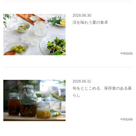
2026.06.30
涼を味わう夏の食卓
+more
2026.06.11
旬をとじこめる、保存食のある暮
らし
+more