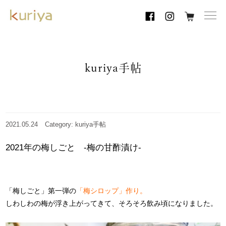
toggl
navig
kuriya手帖
2021.05.24
Category: kuriya手帖
2021年の梅しごと -梅の甘酢漬け-
「梅しごと」第一弾の
「梅シロップ」作り
。
しわしわの梅が浮き上がってきて、そろそろ飲み頃になりました。