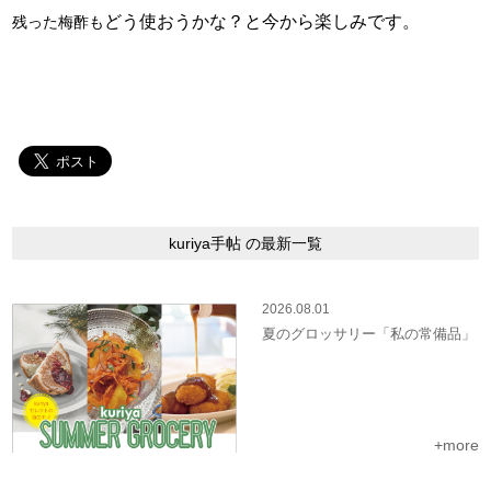
どう使おうかな？と今から楽しみです。
残った梅酢も
kuriya手帖 の最新一覧
2026.08.01
夏のグロッサリー「私の常備品」
+more