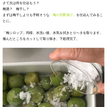
さて次は何を仕込もう？
梅酒？ 梅干し？
まずは梅干しよりも手軽そうな
「梅の甘酢漬け」
を仕込んでみるこ
とに。
「梅シロップ」同様、水洗い後、水気を拭きとりヘタを取ります。
傷んだところをカットして取り除き、下処理完了。