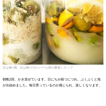
左は梅+麹、右は梅+びわ+パール柑の酵素シロップ
朝晩2回、かき混ぜています。日にちが経つにつれ、ぶくぶくと泡
が出始めました。毎日育っているのが感じられ、楽しくなります。