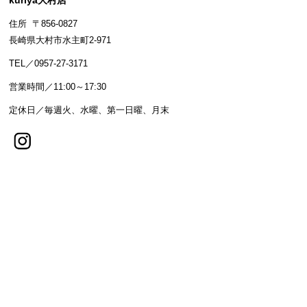
kuriya大村店
住所 〒856-0827
長崎県大村市水主町2-971
TEL／0957-27-3171
営業時間／11:00～17:30
定休日／毎週火、水曜、第一日曜、月末