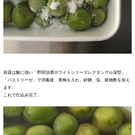
容器は酸に強い「野田琺瑯ホワイトシリーズレクタングル深型」。
「パストリーゼ」で消毒後、青梅を入れ、砂糖、塩、穀物酢を加え
ます。
これで仕込み完了。