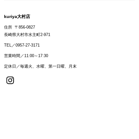
kuriya大村店
住所 〒856-0827
長崎県大村市水主町2-971
TEL／0957-27-3171
営業時間／11:00～17:30
定休日／毎週火、水曜、第一日曜、月末