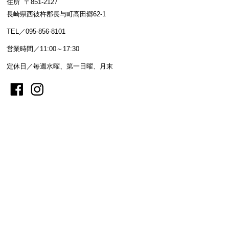
住所 〒851-2127
長崎県西彼杵郡長与町高田郷62-1
TEL／095-856-8101
営業時間／11:00～17:30
定休日／毎週水曜、第一日曜、月末