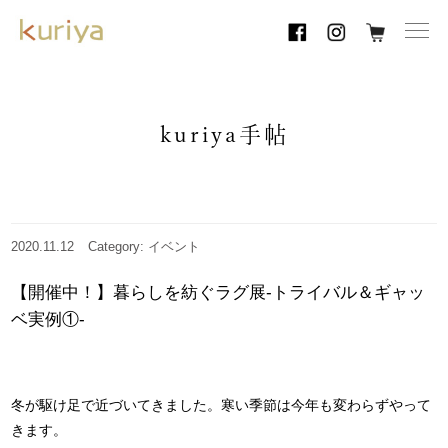
toggl
navig
kuriya手帖
2020.11.12
Category: イベント
【開催中！】暮らしを紡ぐラグ展-トライバル＆ギャッ
ベ実例①-
冬が駆け足で近づいてきました。寒い季節は今年も変わらずやって
きます。