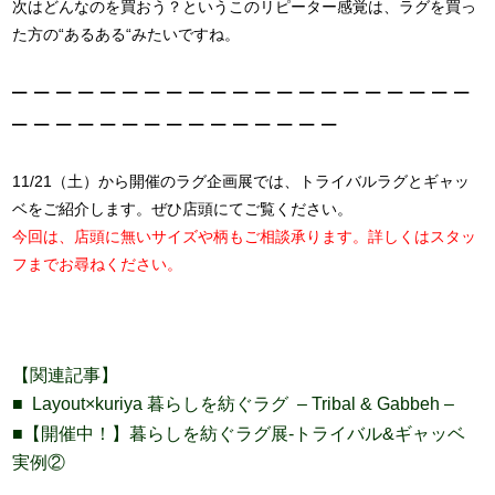
次はどんなのを買おう？というこのリピーター感覚は、ラグを買っ
た方の“あるある“みたいですね。
– – – – – – – – – – – – – – – – – – – – –
– – – – – – – – – – – – – – –
11/21（土）から開催のラグ企画展では、トライバルラグとギャッ
ベをご紹介します。ぜひ店頭にてご覧ください。
今回は、店頭に無いサイズや柄もご相談承ります。詳しくはスタッ
フまでお尋ねください。
【関連記事】
■ Layout×kuriya
– Tribal & Gabbeh –
暮らしを紡ぐラグ
■【開催中！】暮らしを紡ぐラグ展-トライバル&ギャッベ
実例②