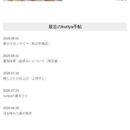
最近のkuriya手帖
2026.08.01
夏のグロッサリー「私の常備品」
2026.08.01
夏期休業（盆休み）について（実店舗・
2026.07.16
梅しごとの仕上げ「土用干し」
2026.07.03
kuriyaの夏ギフト
2026.06.30
涼を味わう夏の食卓