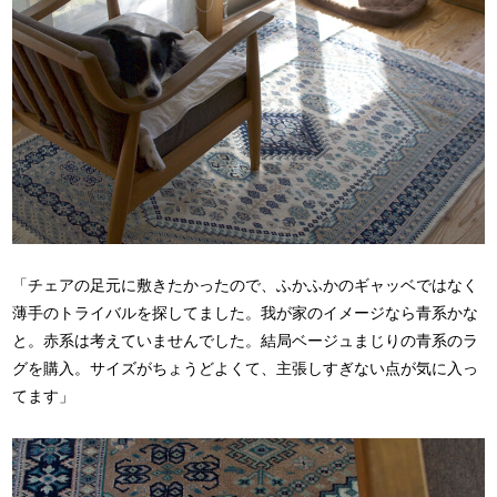
「チェアの足元に敷きたかったので、ふかふかのギャッベではなく
薄手のトライバルを探してました。我が家のイメージなら青系かな
と。赤系は考えていませんでした。結局ベージュまじりの青系のラ
グを購入。サイズがちょうどよくて、主張しすぎない点が気に入っ
てます」