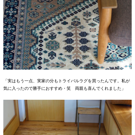
「実はもう一点、実家の分もトライバルラグを買ったんです。私が
気に入ったので勝手におすすめ・笑 両親も喜んでくれました」