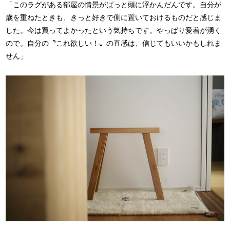
「このラグがある部屋の情景がぱっと頭に浮かんだんです。自分が
歳を重ねたときも、きっと好きで側に置いておけるものだと感じま
した。今は買ってよかったという気持ちです。やっぱり愛着が湧く
ので。自分の〝これ欲しい！〟の直感は、信じてもいいかもしれま
せん」