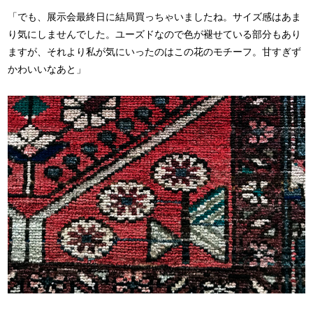
「でも、展示会最終日に結局買っちゃいましたね。サイズ感はあま
り気にしませんでした。ユーズドなので色が褪せている部分もあり
ますが、それより私が気にいったのはこの花のモチーフ。甘すぎず
かわいいなあと」