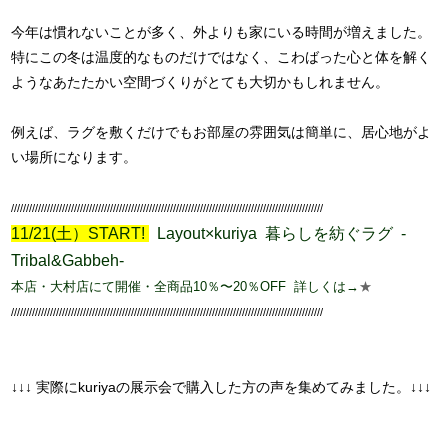
今年は慣れないことが多く、外よりも家にいる時間が増えました。
特にこの冬は温度的なものだけではなく、こわばった心と体を解く
ようなあたたかい空間づくりがとても大切かもしれません。
例えば、ラグを敷くだけでもお部屋の雰囲気は簡単に、居心地がよ
い場所になります。
////////////////////////////////////////////////////////////////////////////////////////////////////////
11/21(土）START!
Layout×kuriya
-
暮らしを紡ぐラグ
Tribal&Gabbeh-
本店・大村店にて開催・
全商品10％〜20％OFF
詳しくは→
★
////////////////////////////////////////////////////////////////////////////////////////////////////////
↓↓↓ 実際にkuriyaの展示会で購入した方の声を集めてみました。↓↓↓