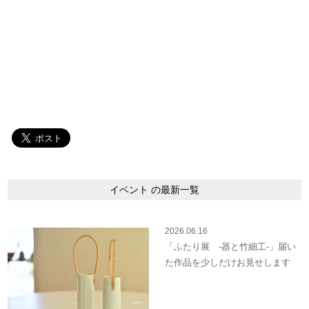
イベント の最新一覧
2026.06.16
「ふたり展 -器と竹細工-」届い
た作品を少しだけお見せします