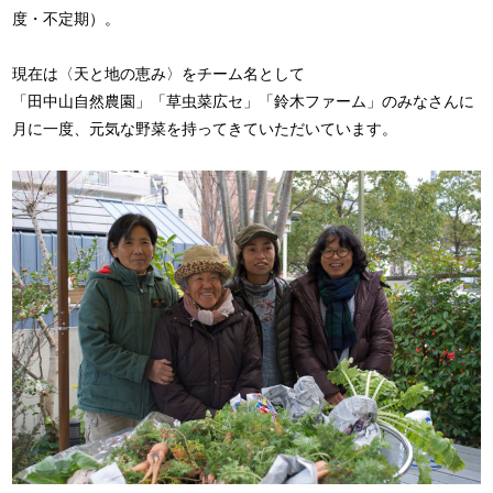
度・不定期）。
現在は〈天と地の恵み〉をチーム名として
「田中山自然農園」「草虫菜広セ」「鈴木ファーム」のみなさんに
月に一度、元気な野菜を持ってきていただいています。