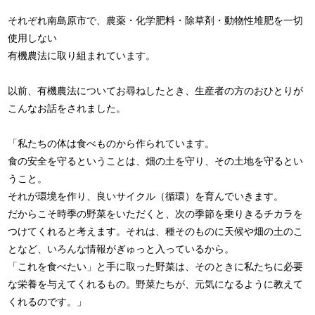
それぞれ南島原市で、農薬・化学肥料・除草剤・動物性堆肥を一切
使用しない
有機農法に取り組まれています。
以前、有機農法についてお尋ねしたとき、生産者の方のおひとりが
こんなお話をされました。
「私たちの体は食べものから作られています。
食の安全を守るということは、畑の土を守り、その土地を守るとい
うこと。
それが環境を作り、良いサイクル（循環）を育んでいきます。
だからこそ時季の野菜をいただくと、次の季節を乗りきるチカラを
つけてくれると考えます。それは、種そのものに天候や畑の土のこ
となど、いろんな情報がぎゅっと入っているから。
「これを食べたい」と手に取った野菜は、そのときに私たちに必要
な栄養を与えてくれるもの。野菜たちが、元気になるように教えて
くれるのです。」