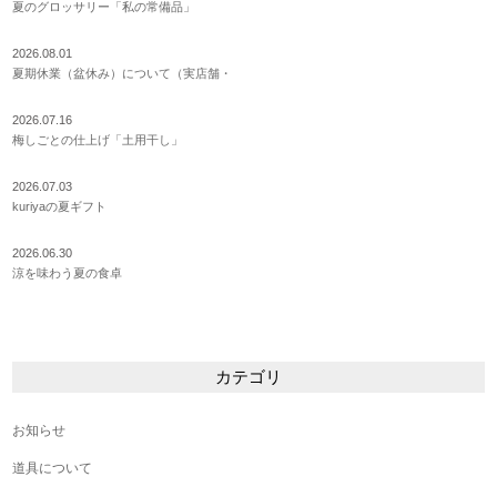
夏のグロッサリー「私の常備品」
2026.08.01
夏期休業（盆休み）について（実店舗・
2026.07.16
梅しごとの仕上げ「土用干し」
2026.07.03
kuriyaの夏ギフト
2026.06.30
涼を味わう夏の食卓
カテゴリ
お知らせ
道具について