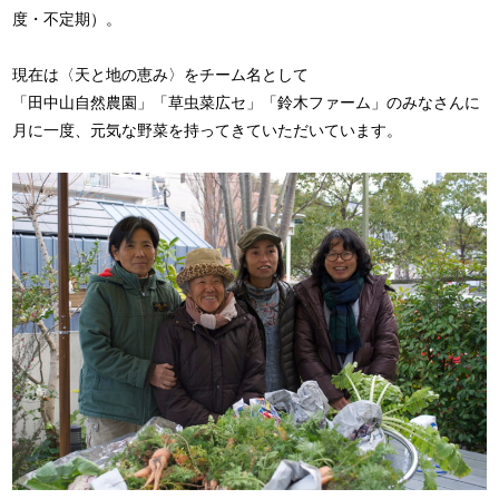
度・不定期）。
現在は〈天と地の恵み〉をチーム名として
「田中山自然農園」「草虫菜広セ」「鈴木ファーム」のみなさんに
月に一度、元気な野菜を持ってきていただいています。