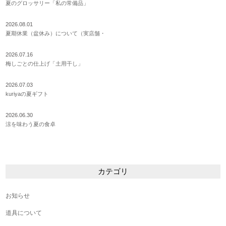
夏のグロッサリー「私の常備品」
2026.08.01
夏期休業（盆休み）について（実店舗・
2026.07.16
梅しごとの仕上げ「土用干し」
2026.07.03
kuriyaの夏ギフト
2026.06.30
涼を味わう夏の食卓
カテゴリ
お知らせ
道具について