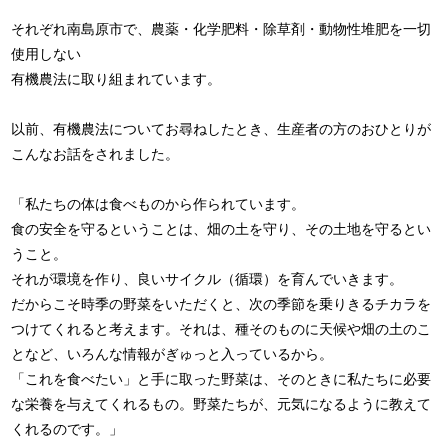
それぞれ南島原市で、農薬・化学肥料・除草剤・動物性堆肥を一切
使用しない
有機農法に取り組まれています。
以前、有機農法についてお尋ねしたとき、生産者の方のおひとりが
こんなお話をされました。
「私たちの体は食べものから作られています。
食の安全を守るということは、畑の土を守り、その土地を守るとい
うこと。
それが環境を作り、良いサイクル（循環）を育んでいきます。
だからこそ時季の野菜をいただくと、次の季節を乗りきるチカラを
つけてくれると考えます。それは、種そのものに天候や畑の土のこ
となど、いろんな情報がぎゅっと入っているから。
「これを食べたい」と手に取った野菜は、そのときに私たちに必要
な栄養を与えてくれるもの。野菜たちが、元気になるように教えて
くれるのです。」